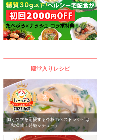
殿堂入りレシピ
働くママを応援する今秋のベストレシピは
「秋満載！時短シチュー」