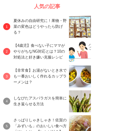
人気の記事
夏休みの自由研究に！果物・野
菜の変色はどうやったら防げ
る？
【4歳児】食べない子にママが
やりがちなNG対応とは？10の
対処法と好き嫌い克服レシピ
【非常食】お湯がないとき水で
も一番おいしく作れるカップラ
ーメンは？
しなびたアスパラガスを簡単に
生き返らせる方法
さっぱりしゃきしゃき！佐賀の
「みずいも」のおいしい食べ方