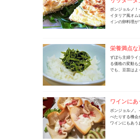
リッタータ
ボンジョルノ！
イタリア風オム
インの卵料理が
栄養満点な
ずぼら主婦ライ
る価格の変動も
でも、豆苗はよ
ワインにあ
ボンジョルノ。
べたりする機会
ワインにもあう