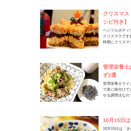
クリスマス
シピ付き】
ベジフルボディ
クリスマスです
時期にクリスマ
管理栄養士
ず2選
管理栄養士ライ
で楽に味付けで
せる調理法なの
10月15日
10月15日は