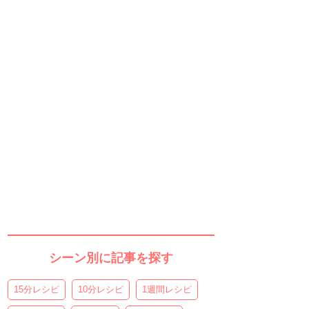
シーン別に記事を探す
15分レシピ
10分レシピ
1週間レシピ