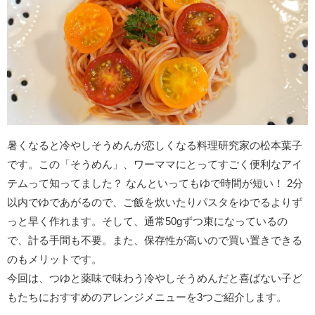
暑くなると冷やしそうめんが恋しくなる料理研究家の松本葉子
です。この「そうめん」、ワーママにとってすごく便利なアイ
テムって知ってました？ なんといってもゆで時間が短い！ 2分
以内でゆであがるので、ご飯を炊いたりパスタをゆでるよりず
っと早く作れます。そして、通常50gずつ束になっているの
で、計る手間も不要。また、保存性が高いので買い置きできる
のもメリットです。
今回は、つゆと薬味で味わう冷やしそうめんだと喜ばない子ど
もたちにおすすめのアレンジメニューを3つご紹介します。