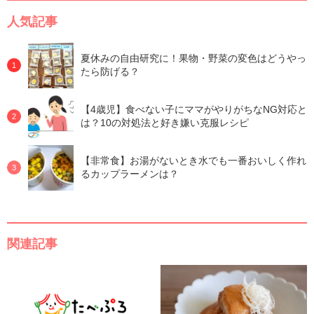
人気記事
夏休みの自由研究に！果物・野菜の変色はどうやっ
たら防げる？
【4歳児】食べない子にママがやりがちなNG対応と
は？10の対処法と好き嫌い克服レシピ
【非常食】お湯がないとき水でも一番おいしく作れ
るカップラーメンは？
関連記事