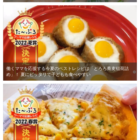
働くママを応援する今夏のベストレシピは「とろろ蕎麦稲荷詰
め」！ 夏にピッタリで子どもも食べやすい