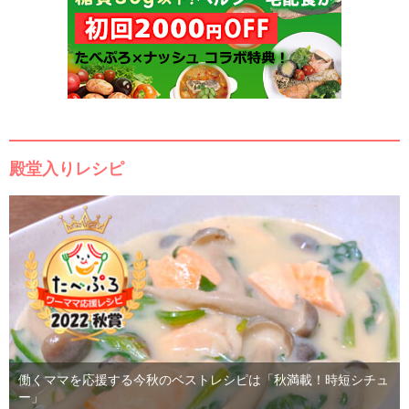
殿堂入りレシピ
働くママを応援する今秋のベストレシピは「秋満載！時短シチュ
ー」