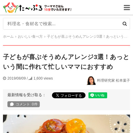
ホーム
おいしい食べ方
子どもが喜ぶそうめんアレンジ3選！あっという間に作れて忙しいママにおすすめ
子どもが喜ぶそうめんアレンジ3選！あっと
いう間に作れて忙しいママにおすすめ
2019/08/09
/
1,600 views
料理研究家 松本葉子
最新情報を受け取る：