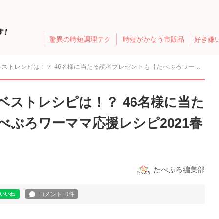
驚異の時短調理テク
時短がかなう市販品
好き嫌
ピは！？ 46名様に当たる読者プレゼントも【たべぷろワーママ応援レシピ2021春賞】
ベストレシピは！？ 46名様に当た
ぷろワーママ応援レシピ2021春
たべぷろ編集部