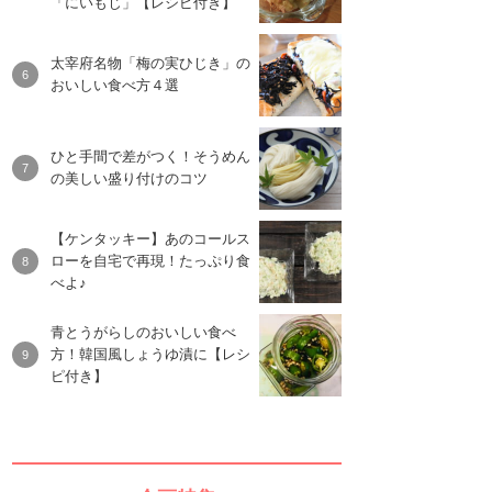
「にいもじ」【レシピ付き】
太宰府名物「梅の実ひじき」の
おいしい食べ方４選
ひと手間で差がつく！そうめん
の美しい盛り付けのコツ
【ケンタッキー】あのコールス
ローを自宅で再現！たっぷり食
べよ♪
青とうがらしのおいしい食べ
方！韓国風しょうゆ漬に【レシ
ピ付き】