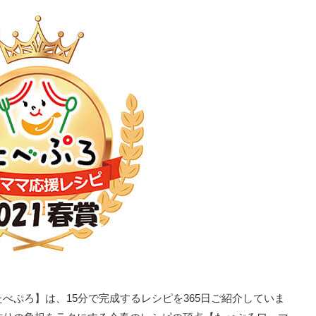
べぷろ】は、15分で完成するレシピを365日ご紹介していま