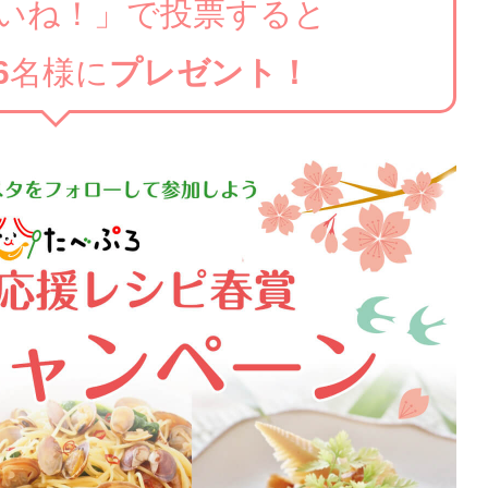
いね！」で投票すると
6
名様に
プレゼント！