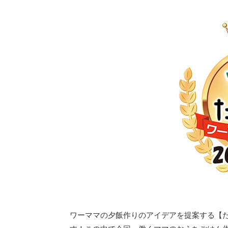
ワーママの夕飯作りのアイデアを提案する【た