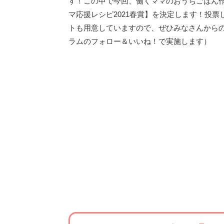
す！この中で今回、働くママのおうちごはん
マ応援レシピ2021春賞】を決定します！投
トも用意していますので、ぜひみなさんから
ラムのフォロー＆いいね！で実施します）