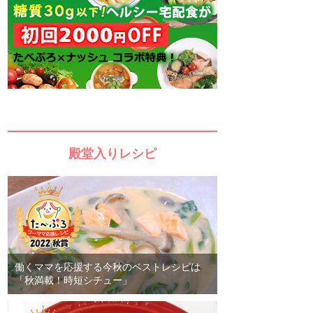
殿堂入りレシピ
働くママを応援する今秋のベストレシピは
「秋満載！時短シチュー」