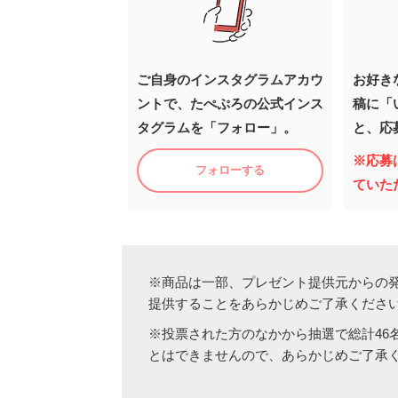
ご自身のインスタグラムアカウ
お好き
ントで、たぺぷろの公式インス
稿に「
タグラムを「フォロー」。
と、応
※応募
フォローする
ていた
※商品は一部、プレゼント提供元からの
提供することをあらかじめご了承くださ
※投票された方のなかから抽選で総計46
とはできませんので、あらかじめご了承