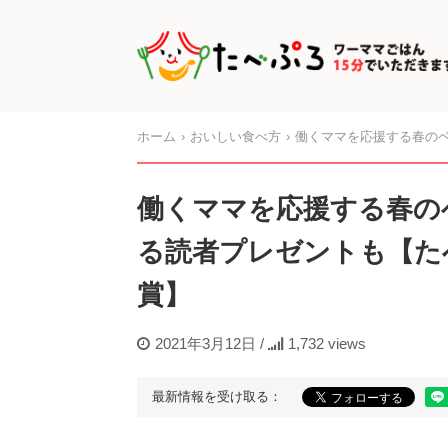
ホーム
おいしい食べ方
働くママを応援する春のベストレシ
働くママを応援する春の
る読者プレゼントも【たべ
賞】
2021年3月12日
/
1,732 views
最新情報を受け取る：