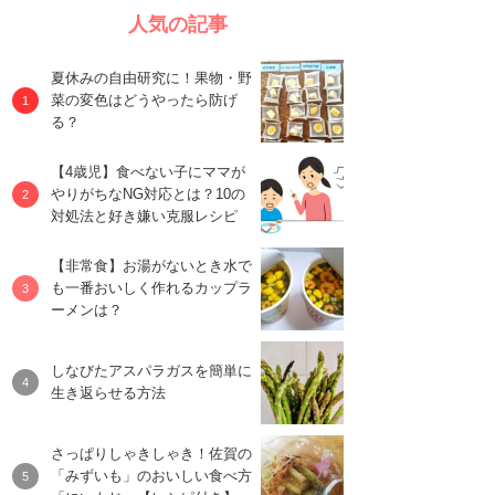
人気の記事
夏休みの自由研究に！果物・野
菜の変色はどうやったら防げ
る？
【4歳児】食べない子にママが
やりがちなNG対応とは？10の
対処法と好き嫌い克服レシピ
【非常食】お湯がないとき水で
も一番おいしく作れるカップラ
ーメンは？
しなびたアスパラガスを簡単に
生き返らせる方法
さっぱりしゃきしゃき！佐賀の
「みずいも」のおいしい食べ方