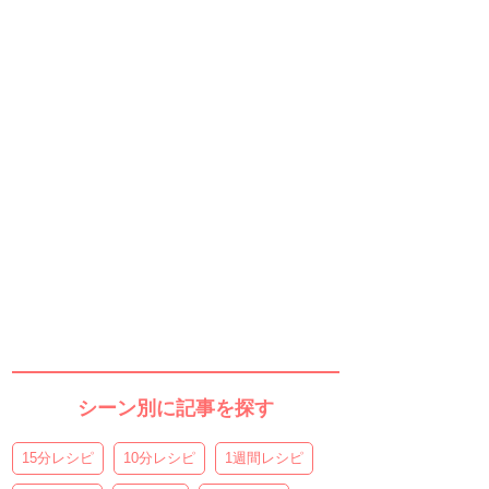
シーン別に記事を探す
15分レシピ
10分レシピ
1週間レシピ