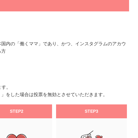
本国内の「働くママ」であり、かつ、インスタグラムのアカウ
る方
ます。
！」をした場合は投票を無効とさせていただきます。
STEP2
STEP3