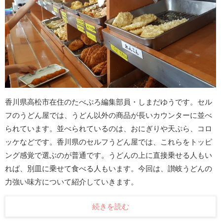
香川県高松市在住のたべぷろ編集部員・しまだゆうです。セル
フのうどん屋では、うどん以外の商品が長いカウンターに並べ
られています。並べられているのは、おにぎりや天ぷら、コロ
ッケなどです。香川県のセルフうどん屋では、これらをトッピ
ング感覚で選ぶのが普通です。うどんの上に直接乗せる人もい
れば、別皿に乗せて食べる人もいます。今回は、讃岐うどんの
力強い味方について紹介していきます。
続きを読む