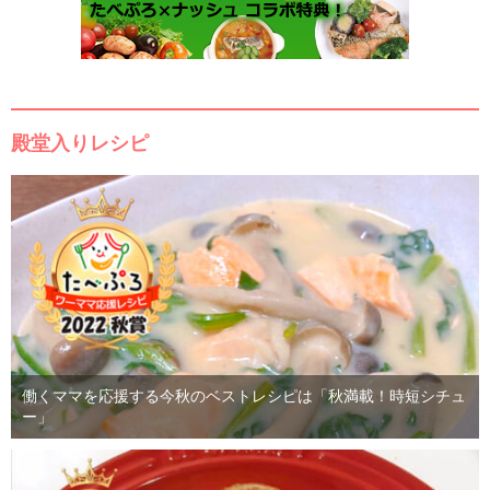
殿堂入りレシピ
働くママを応援する今秋のベストレシピは「秋満載！時短シチュ
ー」