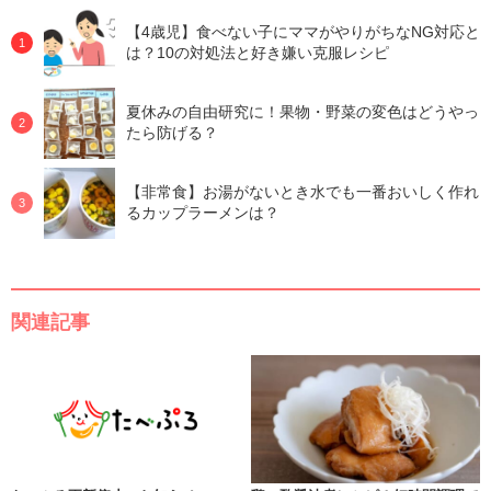
【4歳児】食べない子にママがやりがちなNG対応と
は？10の対処法と好き嫌い克服レシピ
夏休みの自由研究に！果物・野菜の変色はどうやっ
たら防げる？
【非常食】お湯がないとき水でも一番おいしく作れ
るカップラーメンは？
関連記事