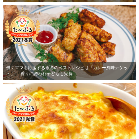
働くママを応援する今冬のベストレシピは「カレー風味ナゲッ
ト」！ 香りに誘われ子どもも完食