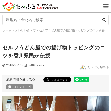
ホーム
おいしい食べ方
セルフうどん屋での揚げ物トッピングのコツを香川県民が伝授
セルフうどん屋での揚げ物トッピングのコ
ツを香川県民が伝授
2018/08/13
/
5,482 views
たべぷろ編集部
最新情報を受け取る：