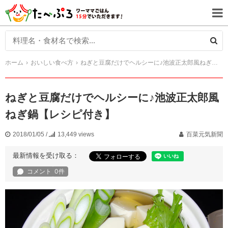
ホーム
おいしい食べ方
ねぎと豆腐だけでヘルシーに♪池波正太郎風ねぎ鍋【レシピ付き】
ねぎと豆腐だけでヘルシーに♪池波正太郎風
ねぎ鍋【レシピ付き】
2018/01/05
/
13,449 views
百菜元気新聞
最新情報を受け取る：