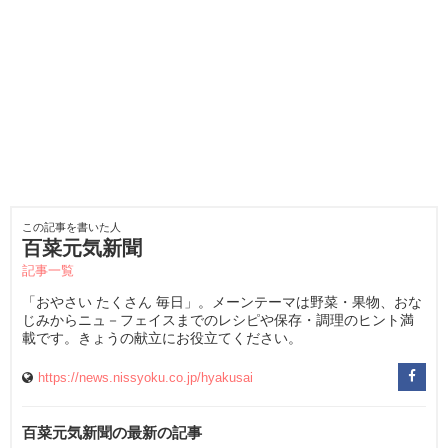
この記事を書いた人
百菜元気新聞
記事一覧
「おやさい たくさん 毎日」。メーンテーマは野菜・果物、おな
じみからニュ－フェイスまでのレシピや保存・調理のヒント満
載です。きょうの献立にお役立てください。
https://news.nissyoku.co.jp/hyakusai
百菜元気新聞の最新の記事