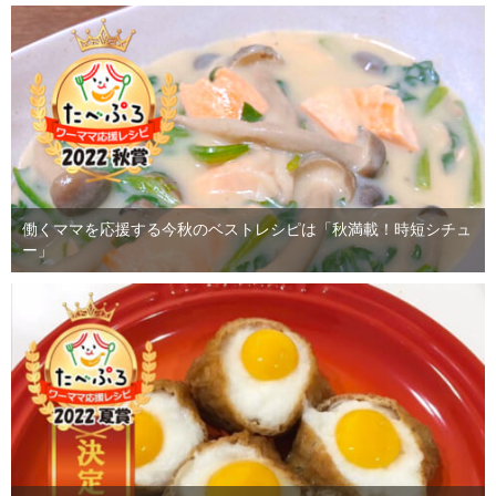
働くママを応援する今秋のベストレシピは「秋満載！時短シチュ
ー」