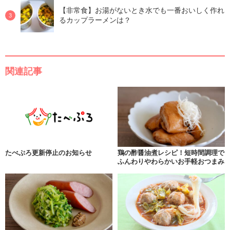
【非常食】お湯がないとき水でも一番おいしく作れ
るカップラーメンは？
関連記事
たべぷろ更新停止のお知らせ
鶏の酢醤油煮レシピ！短時間調理で
ふんわりやわらかいお手軽おつまみ