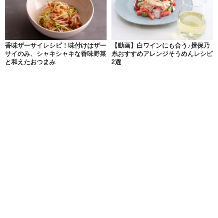
香味ザーサイレシピ！味付けはザー
【動画】白ワインにも合う♪揖保乃
サイのみ、シャキシャキな香味野菜
糸おすすめアレンジそうめんレシピ
と和えたおつまみ
2選