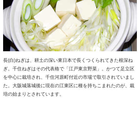
長(白)ねぎは、耕土の深い東日本で長くつくられてきた根深ね
ぎ。千住ねぎはその代表格で「江戸東京野菜」。かつて足立区
を中心に栽培され、千住河原町付近の市場で取引されていまし
た。大阪城落城後に現在の江東区に種を持ちこまれたのが、栽
培の始まりとされています。