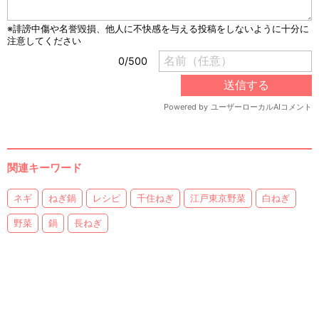
関連キーワード
ネギ
ねぎ鍋
レシピ
千住ねぎ
江戸東京野菜
白ねぎ
野菜
鍋
長ねぎ