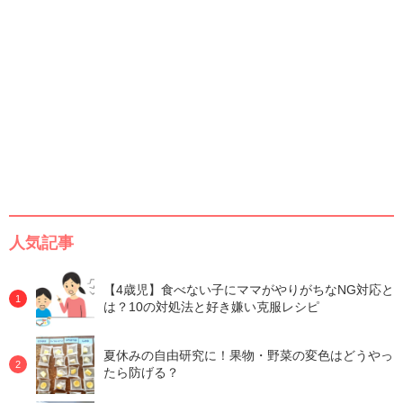
人気記事
【4歳児】食べない子にママがやりがちなNG対応と
は？10の対処法と好き嫌い克服レシピ
夏休みの自由研究に！果物・野菜の変色はどうやっ
たら防げる？