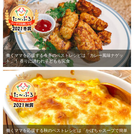
働くママを応援する今冬のベストレシピは「カレー風味ナゲッ
ト」！ 香りに誘われ子どもも完食
働くママを応援する秋のベストレシピは「かぼちゃスープで簡単