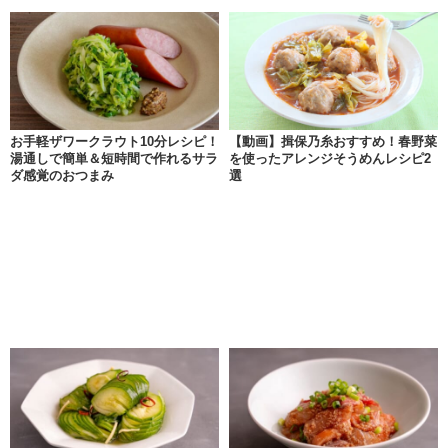
お手軽ザワークラウト10分レシピ！
【動画】揖保乃糸おすすめ！春野菜
湯通しで簡単＆短時間で作れるサラ
を使ったアレンジそうめんレシピ2
ダ感覚のおつまみ
選