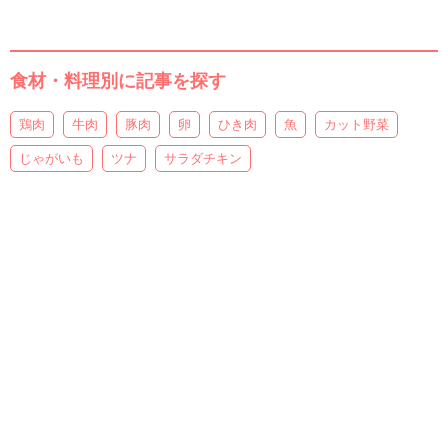
食材・料理別に記事を探す
鶏肉
牛肉
豚肉
卵
ひき肉
魚
カット野菜
じゃがいも
ツナ
サラダチキン