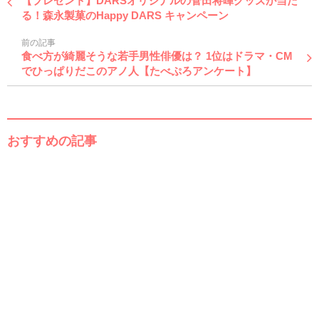
【プレゼント】DARSオリジナルの菅田将暉グッズが当た
る！森永製菓のHappy DARS キャンペーン
前の記事
食べ方が綺麗そうな若手男性俳優は？ 1位はドラマ・CM
でひっぱりだこのアノ人【たべぷろアンケート】
おすすめの記事