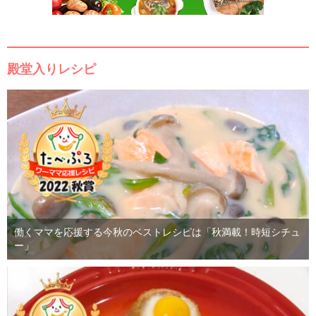
殿堂入りレシピ
働くママを応援する今秋のベストレシピは「秋満載！時短シチュ
ー」