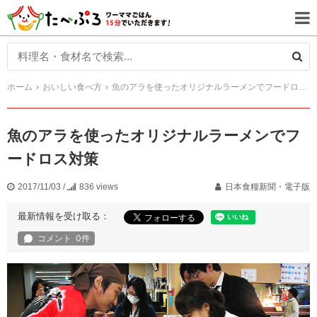
ホーム
おいしい食べ方
魚のアラを使ったオリジナルラーメンでフードロス対策
魚のアラを使ったオリジナルラーメンでフ
ードロス対策
2017/11/03
/
836 views
日本食糧新聞・電子版
最新情報を受け取る：