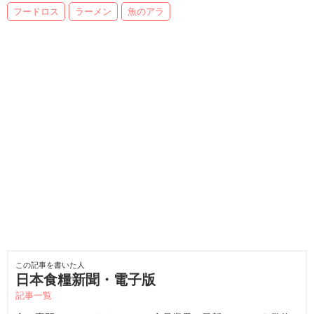
フードロス
ラーメン
魚のアラ
この記事を書いた人
日本食糧新聞・電子版
記事一覧