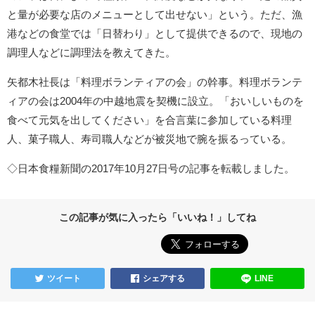
と量が必要な店のメニューとして出せない」という。ただ、漁
港などの食堂では「日替わり」として提供できるので、現地の
調理人などに調理法を教えてきた。
矢都木社長は「料理ボランティアの会」の幹事。料理ボランテ
ィアの会は2004年の中越地震を契機に設立。「おいしいものを
食べて元気を出してください」を合言葉に参加している料理
人、菓子職人、寿司職人などが被災地で腕を振るっている。
◇日本食糧新聞の2017年10月27日号の記事を転載しました。
この記事が気に入ったら「いいね！」してね
ツイート
シェアする
LINE