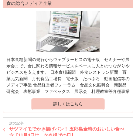
食の総合メディア企業
日本食糧新聞の発行からウェブサービスの電子版、セミナーや展
示会まで、食に関わる情報サービスをベースに人とのつながりや
ビジネスを支えます。 日本食糧新聞 外食レストラン新聞 百
菜元気新聞 月刊食品工場長 電子版 たべぷろ 動画配信等の
メディア事業 食品経営者フォーラム 食品文化振興会 新製品
研究会 表彰事業 ファベックス 展示会 料理教室等各種事業
詳しくはこちら
次の記事
サツマイモでかき揚げパン！ 五郎島金時のおいしい食べ
方【11月4日は、かき揚げの日】