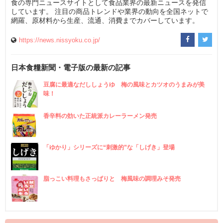
食の専門ニュースサイトとして食品業界の最新ニュースを発信
しています。 注目の商品トレンドや業界の動向を全国ネットで
網羅、原材料から生産、流通、消費までカバーしています。
https://news.nissyoku.co.jp/
日本食糧新聞・電子版の最新の記事
豆腐に最適なだししょうゆ 梅の風味とカツオのうまみが美
味！
香辛料の効いた正統派カレーラーメン発売
「ゆかり」シリーズに“刺激的”な「しげき」登場
脂っこい料理もさっぱりと 梅風味の調理みそ発売