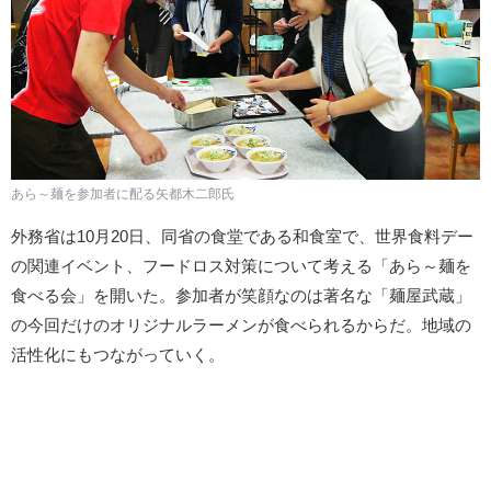
あら～麺を参加者に配る矢都木二郎氏
外務省は10月20日、同省の食堂である和食室で、世界食料デー
の関連イベント、フードロス対策について考える「あら～麺を
食べる会」を開いた。参加者が笑顔なのは著名な「麺屋武蔵」
の今回だけのオリジナルラーメンが食べられるからだ。地域の
活性化にもつながっていく。