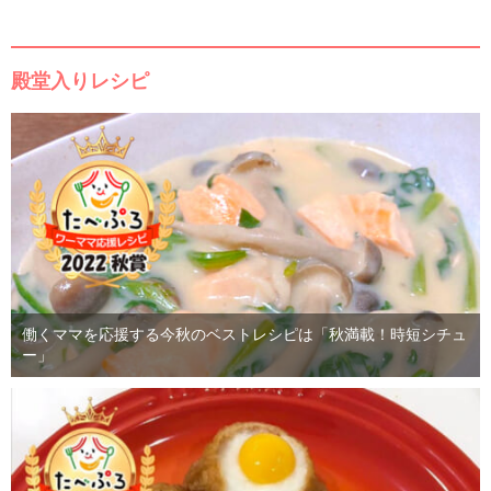
殿堂入りレシピ
働くママを応援する今秋のベストレシピは「秋満載！時短シチュ
ー」