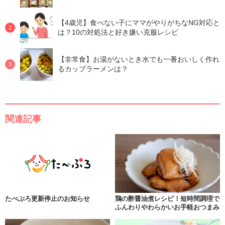
【4歳児】食べない子にママがやりがちなNG対応と
は？10の対処法と好き嫌い克服レシピ
【非常食】お湯がないとき水でも一番おいしく作れ
るカップラーメンは？
関連記事
たべぷろ更新停止のお知らせ
鶏の酢醤油煮レシピ！短時間調理で
ふんわりやわらかいお手軽おつまみ