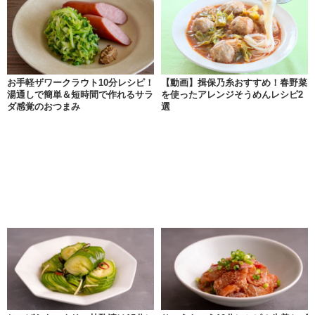
お手軽ザワークラウト10分レシピ！
【動画】揖保乃糸おすすめ！春野菜
湯通しで簡単＆短時間で作れるサラ
を使ったアレンジそうめんレシピ2
ダ感覚のおつまみ
選