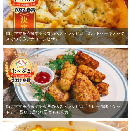
働くママを応援する今春のベストレシピは「ホットケーキミック
スでつくるツナコーンピザ」！
働くママを応援する今冬のベストレシピは「カレー風味ナゲッ
ト」！ 香りに誘われ子どもも完食