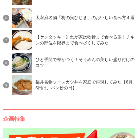
太宰府名物「梅の実ひじき」のおいしい食べ方４選
【ケンタッキー】わが家は軟骨まで食べる派！チキ
ンの部位を限界まで食べ尽くしてみた
ひと手間で差がつく！そうめんの美しい盛り付けの
コツ
福井名物ソースカツ丼を家庭で再現してみた【8月
5日は、パン粉の日】
企画特集