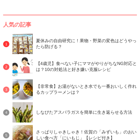
人気の記事
夏休みの自由研究に！果物・野菜の変色はどうやっ
たら防げる？
【4歳児】食べない子にママがやりがちなNG対応と
は？10の対処法と好き嫌い克服レシピ
【非常食】お湯がないとき水でも一番おいしく作れ
るカップラーメンは？
しなびたアスパラガスを簡単に生き返らせる方法
さっぱりしゃきしゃき！佐賀の「みずいも」のおい
しい食べ方「にいもじ」【レシピ付き】