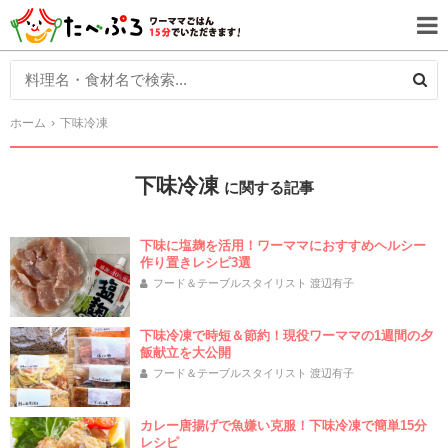
ホーム
下味冷凍
下味冷凍
に関する記事
下味に塩麹を活用！ワーママにおすすめヘルシー
作り置きレシピ3選
フード＆テーブルスタイリスト 渡辺有子
下味冷凍で時短＆節約！現役ワーママの1週間の夕
飯献立を大公開
フード＆テーブルスタイリスト 渡辺有子
カレー唐揚げで魚嫌い克服！下味冷凍で簡単15分
レシピ