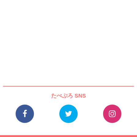
たべぷろ SNS