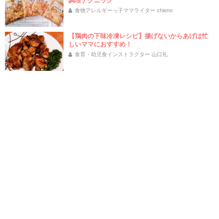
調理テクニック
食物アレルギーっ子ママライター chieno
【鶏肉の下味冷凍レシピ】揚げないからあげは忙
しいママにおすすめ！
食育・幼児食インストラクター 山口礼