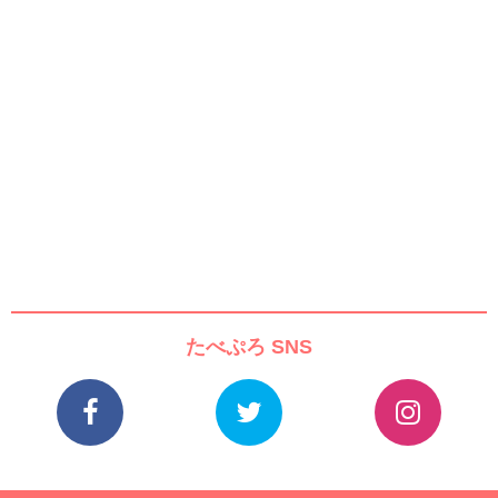
たべぷろ SNS