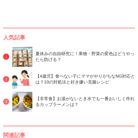
人気記事
夏休みの自由研究に！果物・野菜の変色はどうやっ
たら防げる？
【4歳児】食べない子にママがやりがちなNG対応と
は？10の対処法と好き嫌い克服レシピ
【非常食】お湯がないとき水でも一番おいしく作れ
るカップラーメンは？
関連記事