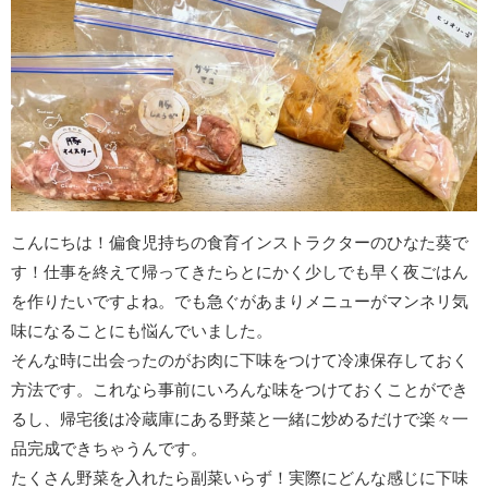
こんにちは！偏食児持ちの食育インストラクターのひなた葵で
す！仕事を終えて帰ってきたらとにかく少しでも早く夜ごはん
を作りたいですよね。でも急ぐがあまりメニューがマンネリ気
味になることにも悩んでいました。
そんな時に出会ったのがお肉に下味をつけて冷凍保存しておく
方法です。これなら事前にいろんな味をつけておくことができ
るし、帰宅後は冷蔵庫にある野菜と一緒に炒めるだけで楽々一
品完成できちゃうんです。
たくさん野菜を入れたら副菜いらず！実際にどんな感じに下味