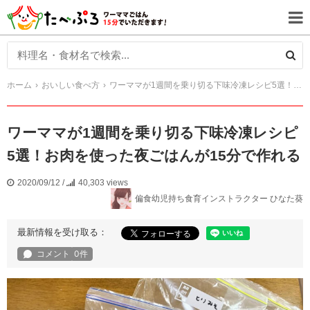
ホーム
おいしい食べ方
ワーママが1週間を乗り切る下味冷凍レシピ5選！お肉を使った夜ごはんが15分で作れる
ワーママが1週間を乗り切る下味冷凍レシピ
5選！お肉を使った夜ごはんが15分で作れる
2020/09/12
/
40,303 views
偏食幼児持ち食育インストラクター ひなた葵
最新情報を受け取る：