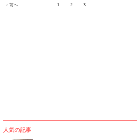
‹ 前へ
1
2
3
人気の記事