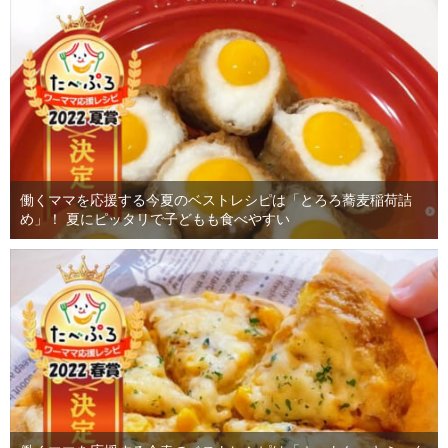
働くママを応援する今夏のベストレシピは「とろろ蕎麦稲荷詰
め」！ 夏にピッタリで子どもも食べやすい