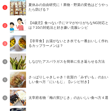
夏休みの自由研究に！果物・野菜の変色はどうやっ
たら防げる？
【4歳児】食べない子にママがやりがちなNG対応と
は？10の対処法と好き嫌い克服レシピ
【非常食】お湯がないとき水でも一番おいしく作れ
るカップラーメンは？
しなびたアスパラガスを簡単に生き返らせる方法
さっぱりしゃきしゃき！佐賀の「みずいも」のおい
しい食べ方「にいもじ」【レシピ付き】
太宰府名物「梅の実ひじき」のおいしい食べ方４選