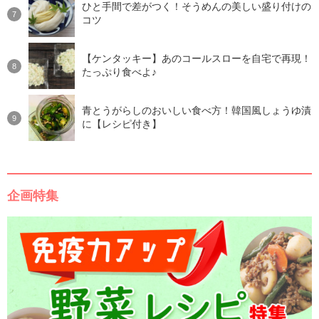
ひと手間で差がつく！そうめんの美しい盛り付けの
コツ
【ケンタッキー】あのコールスローを自宅で再現！
たっぷり食べよ♪
青とうがらしのおいしい食べ方！韓国風しょうゆ漬
に【レシピ付き】
企画特集