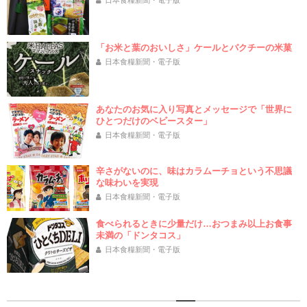
日本食糧新聞・電子版
「お米と葉のおいしさ」ケールとパクチーの米菓
日本食糧新聞・電子版
あなたのお気に入り写真とメッセージで「世界に
ひとつだけのベビースター」
日本食糧新聞・電子版
辛さがないのに、味はカラムーチョという不思議
な味わいを実現
日本食糧新聞・電子版
食べられるときに少量だけ…おつまみ以上お食事
未満の「ドンタコス」
日本食糧新聞・電子版