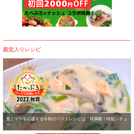
殿堂入りレシピ
働くママを応援する今秋のベストレシピは「秋満載！時短シチュ
ー」