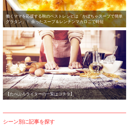
働くママを応援する秋のベストレシピは「かぼちゃスープで簡単
グラタン」！ 余ったスープ＆レンチンマカロニで時短
【たべぷろライターの一覧はコチラ】
シーン別に記事を探す