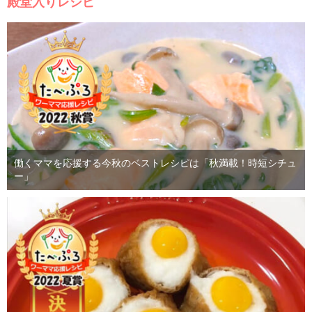
殿堂入りレシピ
働くママを応援する今秋のベストレシピは「秋満載！時短シチュ
ー」