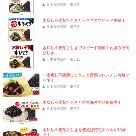
日本食糧新聞・電子版
水戻し不要芽ひじきと玉ネギでスピード副菜！
日本食糧新聞・電子版
水戻し不要芽ひじきでスピード副菜！ねぎみそ肉
ひじき
日本食糧新聞・電子版
「水戻し不要芽ひじき」と野菜でレンチン時短マ
リネ！
日本食糧新聞・電子版
水戻し不要芽ひじきと焼き海苔で時短佃煮！
日本食糧新聞・電子版
水戻し不要芽ひじきを使えば時短ナムルが10分
で！