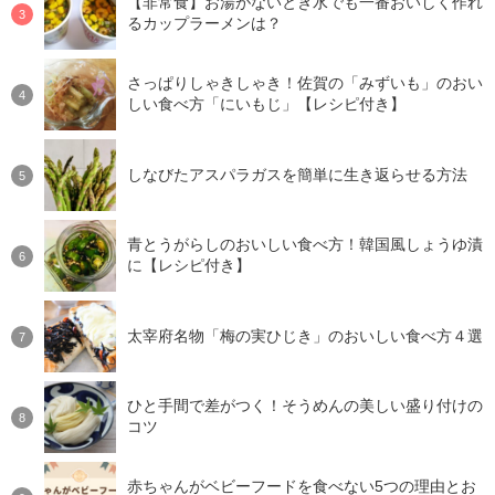
【非常食】お湯がないとき水でも一番おいしく作れ
るカップラーメンは？
さっぱりしゃきしゃき！佐賀の「みずいも」のおい
しい食べ方「にいもじ」【レシピ付き】
しなびたアスパラガスを簡単に生き返らせる方法
青とうがらしのおいしい食べ方！韓国風しょうゆ漬
に【レシピ付き】
太宰府名物「梅の実ひじき」のおいしい食べ方４選
ひと手間で差がつく！そうめんの美しい盛り付けの
コツ
赤ちゃんがベビーフードを食べない5つの理由とお