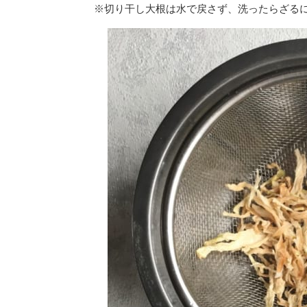
※切り干し大根は水で戻さず、洗ったらざる