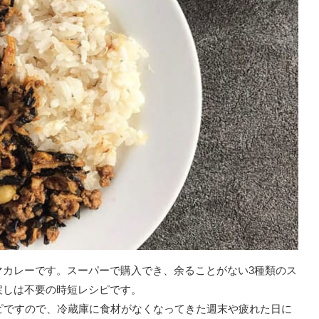
マカレーです。スーパーで購入でき、余ることがない3種類のス
戻しは不要の時短レシピです。
ピですので、冷蔵庫に食材がなくなってきた週末や疲れた日に