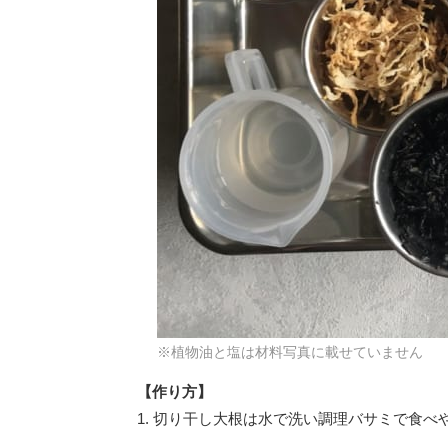
※植物油と塩は材料写真に載せていません
【作り方】
1. 切り干し大根は水で洗い調理バサミで食