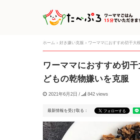
ホーム
好き嫌い克服
ワーママにおすすめ切干大根
ワーママにおすすめ切干
どもの乾物嫌いを克服
2021年6月2日
/
842 views
最新情報を受け取る：