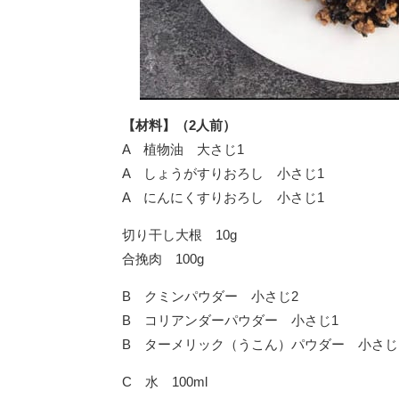
【材料】（2人前）
A 植物油 大さじ1
A しょうがすりおろし 小さじ1
A にんにくすりおろし 小さじ1
切り干し大根 10g
合挽肉 100g
B クミンパウダー 小さじ2
B コリアンダーパウダー 小さじ1
B ターメリック（うこん）パウダー 小さじ1
C 水 100ml