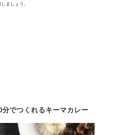
服しましょう。
0分でつくれるキーマカレー