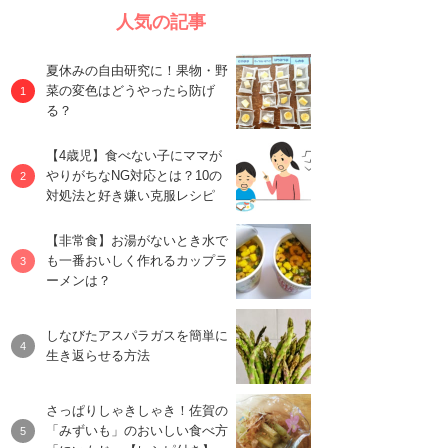
人気の記事
夏休みの自由研究に！果物・野
菜の変色はどうやったら防げ
る？
【4歳児】食べない子にママが
やりがちなNG対応とは？10の
対処法と好き嫌い克服レシピ
【非常食】お湯がないとき水で
も一番おいしく作れるカップラ
ーメンは？
しなびたアスパラガスを簡単に
生き返らせる方法
さっぱりしゃきしゃき！佐賀の
「みずいも」のおいしい食べ方