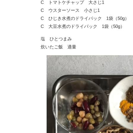
C トマトケチャップ 大さじ1
C ウスターソース 小さじ1
C ひじき水煮のドライパック 1袋（50g）
C 大豆水煮のドライパック 1袋（50g）
塩 ひとつまみ
炊いたご飯 適量