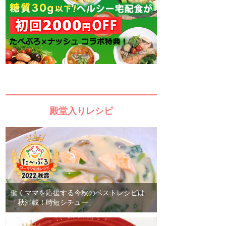
殿堂入りレシピ
働くママを応援する今秋のベストレシピは
「秋満載！時短シチュー」