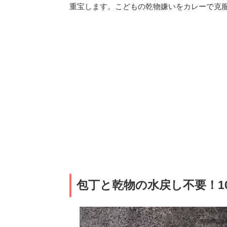
重宝します。こどもの乾物嫌いをカレーで克
包丁と乾物の水戻し不要！1