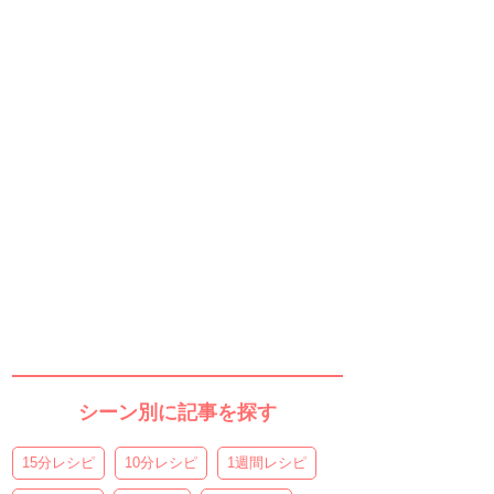
シーン別に記事を探す
15分レシピ
10分レシピ
1週間レシピ