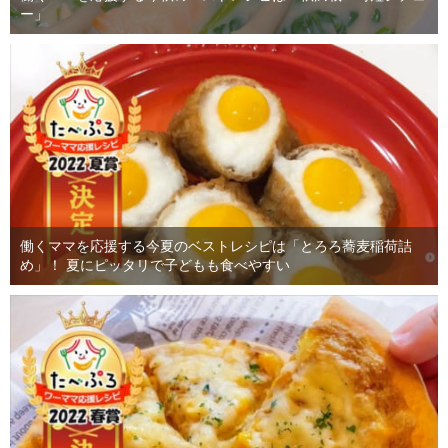
ー」
働くママを応援する今夏のベストレシピは「とろろ蕎麦稲荷詰
め」！ 夏にピッタリで子どもも食べやすい