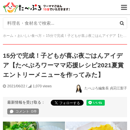
ホーム
おいしい食べ方
15分で完成！子どもが喜ぶ夜ごはんアイデア【たべぷろワーママ応援レシピ2021夏賞エントリーメニューを作ってみた】
15分で完成！子どもが喜ぶ夜ごはんアイデ
ア【たべぷろワーママ応援レシピ2021夏賞
エントリーメニューを作ってみた】
2021/06/22
/
1,070 views
たべぷろ編集長 貞苅江梨子
最新情報を受け取る：