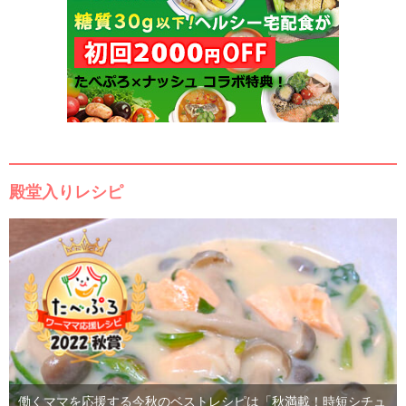
殿堂入りレシピ
働くママを応援する今秋のベストレシピは「秋満載！時短シチュ