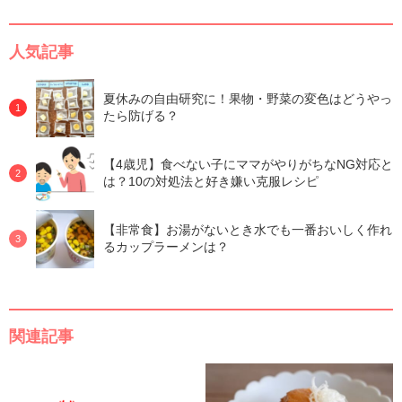
人気記事
夏休みの自由研究に！果物・野菜の変色はどうやっ
たら防げる？
【4歳児】食べない子にママがやりがちなNG対応と
は？10の対処法と好き嫌い克服レシピ
【非常食】お湯がないとき水でも一番おいしく作れ
るカップラーメンは？
関連記事