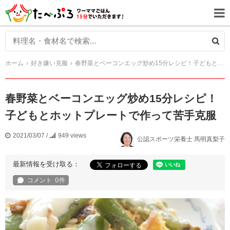
ホーム
好き嫌い克服
春野菜とベーコンエッグ炒め15分レシピ！子どもとホットプレートで作って苦手克服
春野菜とベーコンエッグ炒め15分レシピ！
子どもとホットプレートで作って苦手克服
2021/03/07
/
949 views
公認スポーツ栄養士 馬明真梨子
最新情報を受け取る：