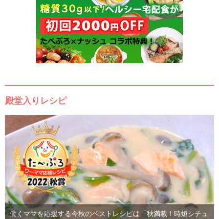
殿堂入りレシピ
働くママを応援する今秋のベストレシピは「秋満載！時短シチュ