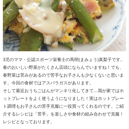
3児のママ・公認スポーツ栄養士の馬明(まみょう)真梨子です。
春のおいしい野菜がたくさん店頭にならんでいますね！でも、
春野菜は苦みがあるので苦手なお子さんも少なくないと思いま
す。今回の食材ではアスパラガスがあります。
そして最近おうちごはんがマンネリ化してきて…我が家ではホ
ットプレートをよく使うようになりました！実はホットプレー
ト調理もお子さんの苦手克服に一役買ってくれるのです。ご紹
介するレシピは「苦手」を楽しさや食材の組み合わせで克服！
レシピとなっております。