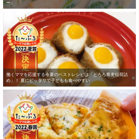
ー」
働くママを応援する今夏のベストレシピは「とろろ蕎麦稲荷詰
め」！ 夏にピッタリで子どもも食べやすい