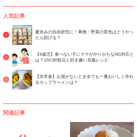
人気記事
夏休みの自由研究に！果物・野菜の変色はどうやっ
たら防げる？
【4歳児】食べない子にママがやりがちなNG対応と
は？10の対処法と好き嫌い克服レシピ
【非常食】お湯がないとき水でも一番おいしく作れ
るカップラーメンは？
関連記事