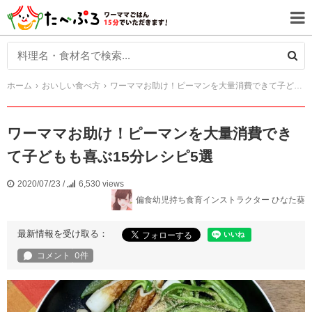
ホーム
おいしい食べ方
ワーママお助け！ピーマンを大量消費できて子どもも喜ぶ15分レシピ5選
ワーママお助け！ピーマンを大量消費でき
て子どもも喜ぶ15分レシピ5選
2020/07/23
/
6,530 views
偏食幼児持ち食育インストラクター ひなた葵
最新情報を受け取る：