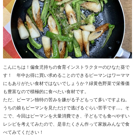
こんにちは！偏食児持ちの食育インストラクターのひなた葵で
す！ 年中お得に買い求めることのできるピーマンはワーママ
にもありがたい食材ではないでしょうか？緑黄色野菜で栄養価
も豊富なので積極的に食べたい食材です。
ただ、ピーマン独特の苦みを嫌がる子どもって多いですよね。
うちの娘もピーマンを見ただけで逃げるぐらい苦手です…。そ
こで、今回はピーマンを大量消費でき、子どもでも食べやすい
レシピを考えてみたので、是非たくさん作って家族みんなで食
べてみてください！