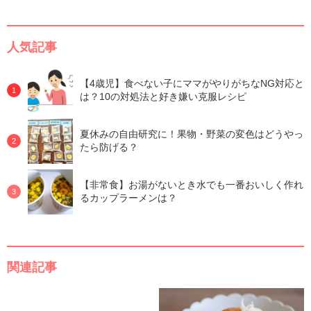
人気記事
【4歳児】食べない子にママがやりがちなNG対応と
は？10の対処法と好き嫌い克服レシピ
夏休みの自由研究に！果物・野菜の変色はどうやっ
たら防げる？
【非常食】お湯がないとき水でも一番おいしく作れ
るカップラーメンは？
関連記事