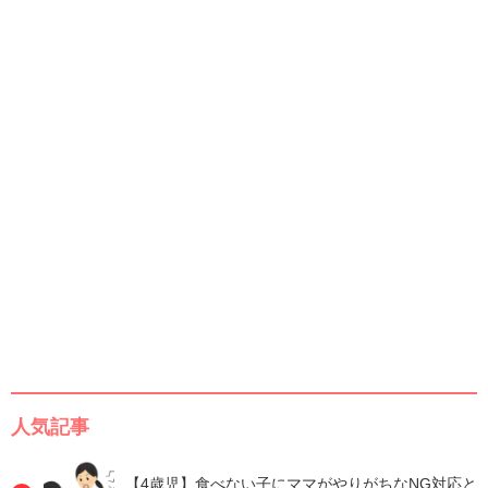
人気記事
【4歳児】食べない子にママがやりがちなNG対応と