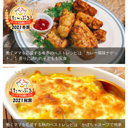
働くママを応援する今冬のベストレシピは「カレー風味ナゲッ
ト」！ 香りに誘われ子どもも完食
働くママを応援する秋のベストレシピは「かぼちゃスープで簡単