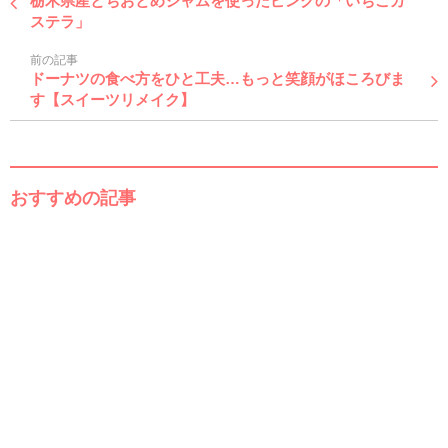
栃木県産とちおとめジャムを使ったピンクの「いちごカ
ステラ」
前の記事
ドーナツの食べ方をひと工夫…もっと笑顔がほころびま
す【スイーツリメイク】
おすすめの記事