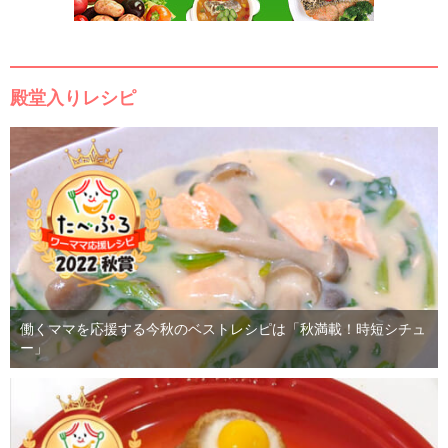
殿堂入りレシピ
働くママを応援する今秋のベストレシピは「秋満載！時短シチュ
ー」