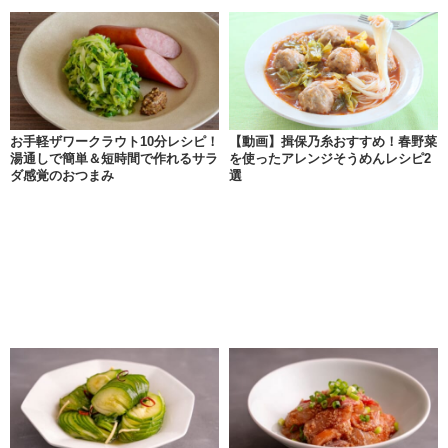
お手軽ザワークラウト10分レシピ！
【動画】揖保乃糸おすすめ！春野菜
湯通しで簡単＆短時間で作れるサラ
を使ったアレンジそうめんレシピ2
ダ感覚のおつまみ
選