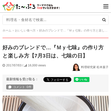
ホーム
おいしい食べ方
好みのブレンドで…『Ｍｙ七味』の作り方と楽しみ方【7月3日は、七味の日】
好みのブレンドで…『Ｍｙ七味』の作り方
と楽しみ方【7月3日は、七味の日】
2017/07/03
/
16,000 views
料理研究家 松本葉子
最新情報を受け取る：