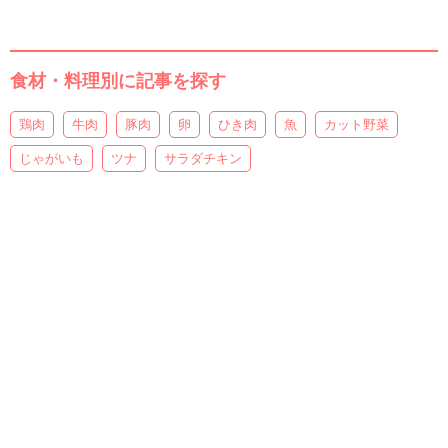
食材・料理別に記事を探す
鶏肉
牛肉
豚肉
卵
ひき肉
魚
カット野菜
じゃがいも
ツナ
サラダチキン