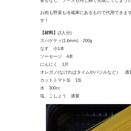
要もなし、ソースも同じ鍋で完成してしまう
お肉も野菜も冷蔵庫にあるもので代用できま
す！
【材料】
(2人分)
スパゲティ(1.6mm) 200g
なす 小1本
ソーセージ 4本
にんにく 1片
オレガノ(なければタイムやバジルなど） 適
カットトマト缶 1缶
水 300cc
塩、こしょう 適量