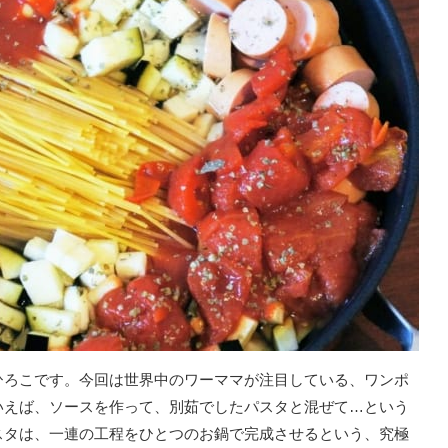
ひろこです。今回は世界中のワーママが注目している、ワンポ
いえば、ソースを作って、別茹でしたパスタと混ぜて…という
スタは、一連の工程をひとつのお鍋で完成させるという、究極