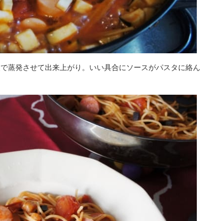
火で蒸発させて出来上がり。いい具合にソースがパスタに絡ん