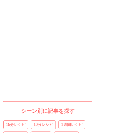
シーン別に記事を探す
15分レシピ
10分レシピ
1週間レシピ