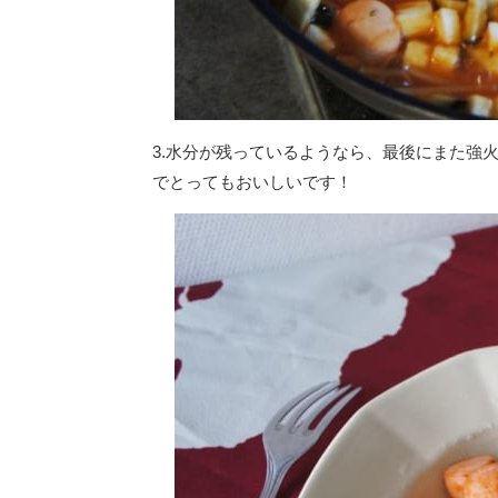
3.水分が残っているようなら、最後にまた強
でとってもおいしいです！