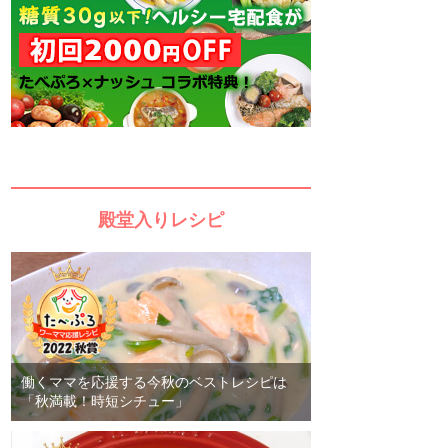
殿堂入りレシピ
働くママを応援する今秋のベストレシピは
「秋満載！時短シチュー」