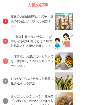
人気の記事
夏休みの自由研究に！果物・野
菜の変色はどうやったら防げ
る？
【4歳児】食べない子にママが
やりがちなNG対応とは？10の
対処法と好き嫌い克服レシピ
【非常食】お湯がないとき水で
も一番おいしく作れるカップラ
ーメンは？
しなびたアスパラガスを簡単に
生き返らせる方法
さっぱりしゃきしゃき！佐賀の
「みずいも」のおいしい食べ方