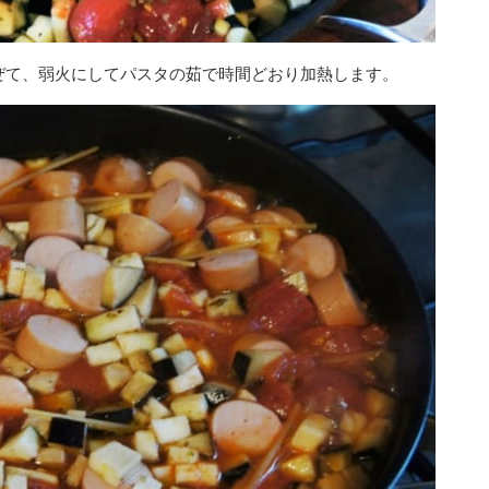
混ぜて、弱火にしてパスタの茹で時間どおり加熱します。