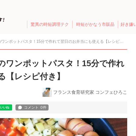
驚異の時短調理テク
時短がかなう市販品
好き嫌
ワンポットパスタ！15分で作れて翌日のお弁当にも使える【レシピ付き】
のワンポットパスタ！15分で作れ
る【レシピ付き】
フランス食育研究家 コンフェひろこ