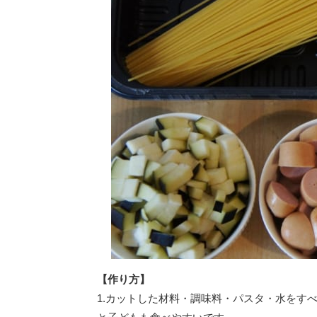
【作り方】
1.カットした材料・調味料・パスタ・水をす