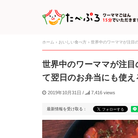
ホーム
おいしい食べ方
世界中のワーママが注目の
世界中のワーママが注目
て翌日のお弁当にも使え
2019年10月31日
/
7,416 views
最新情報を受け取る：