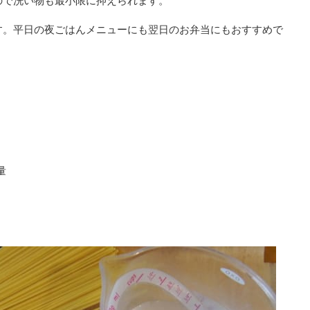
ので洗い物も最小限に抑えられます。
す。平日の夜ごはんメニューにも翌日のお弁当にもおすすめで
量