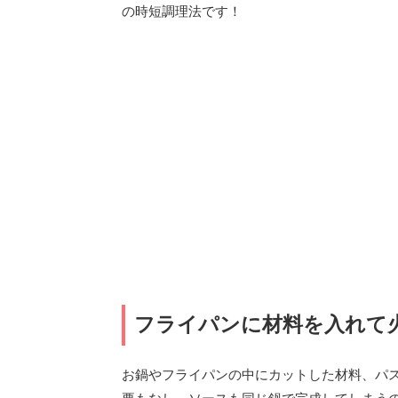
の時短調理法です！
フライパンに材料を入れて
お鍋やフライパンの中にカットした材料、パ