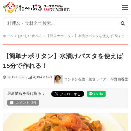
ホーム
おいしい食べ方
【簡単ナポリタン】水漬けパスタを使えば15分で作れる！
【簡単ナポリタン】水漬けパスタを使えば
15分で作れる！
2019/03/28
/
4,394 views
ロンドン在住・菜食ライター 平野由香里
最新情報を受け取る：