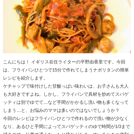
こんにちは！ イギリス在住ライターの平野由香里です。今回
は、フライパンひとつで15分で作れてしまうナポリタンの簡単
レシピを紹介します。
ケチャップで味付けした甘酸っぱい味わいは、お子さんも大人
も大好きですよね。しかし、フライパンで具材を炒めてスパゲ
ッティは別でゆでて…など手間がかかるし洗い物も多くなって
しまう…と、お悩みのママは多いのではないでしょうか？
今回のレシピはフライパンひとつで作れるので洗い物が少なく
なり、あるひと手間によってスパゲッティのゆで時間が1/3まで