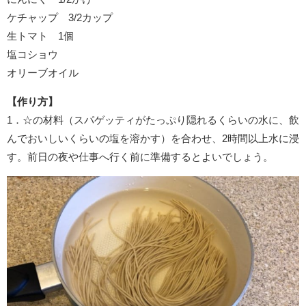
ケチャップ 3/2カップ
生トマト 1個
塩コショウ
オリーブオイル
【作り方】
1．☆の材料（スパゲッティがたっぷり隠れるくらいの水に、飲
んでおいしいくらいの塩を溶かす）を合わせ、2時間以上水に浸
す。前日の夜や仕事へ行く前に準備するとよいでしょう。