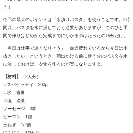
う！
今回の最大のポイントは「水漬けパスタ」を使うことです。2時
間以上パスタを水に浸しておく必要がありますが、このひと手
間で作りはじめから完成までにかかるのはたったの15分だけ。
「今日は仕事で遅くなりそう」「最近疲れているから今日は手
抜きしたい」というとき、朝出かける前に使う分のパスタを水
に浸しておけば、夕食を作るのが楽になりますよ。
【材料】
（2人分）
☆スパゲッティ 200g
☆水 適量
☆塩 適量
ソーセージ 3本
ピーマン 1個
玉ねぎ 1/2個
にんにく 1/2かけ