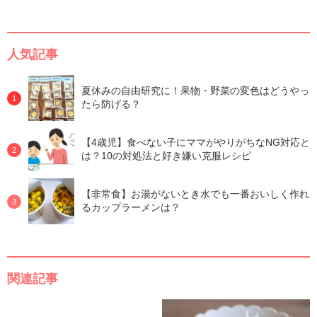
人気記事
夏休みの自由研究に！果物・野菜の変色はどうやっ
たら防げる？
【4歳児】食べない子にママがやりがちなNG対応と
は？10の対処法と好き嫌い克服レシピ
【非常食】お湯がないとき水でも一番おいしく作れ
るカップラーメンは？
関連記事