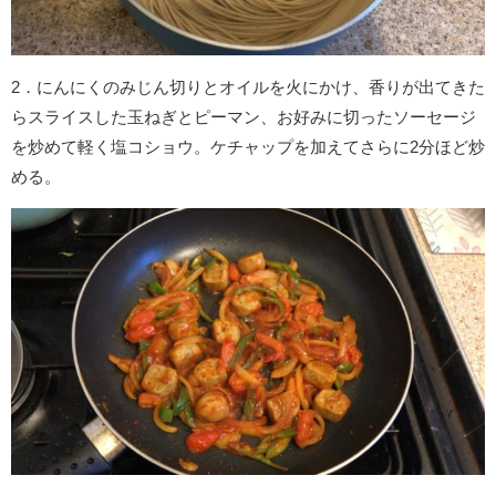
2．にんにくのみじん切りとオイルを火にかけ、香りが出てきた
らスライスした玉ねぎとピーマン、お好みに切ったソーセージ
を炒めて軽く塩コショウ。ケチャップを加えてさらに2分ほど炒
める。