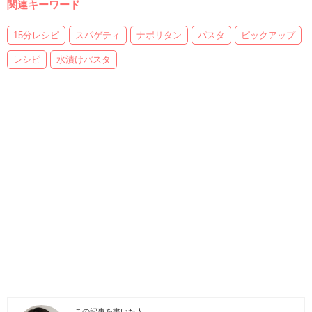
関連キーワード
15分レシピ
スパゲティ
ナポリタン
パスタ
ピックアップ
レシピ
水漬けパスタ
この記事を書いた人