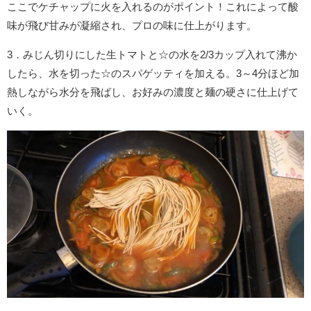
ここでケチャップに火を入れるのがポイント！これによって酸
味が飛び甘みが凝縮され、プロの味に仕上がります。
3．みじん切りにした生トマトと☆の水を2/3カップ入れて沸か
したら、水を切った☆のスパゲッティを加える。3～4分ほど加
熱しながら水分を飛ばし、お好みの濃度と麺の硬さに仕上げて
いく。