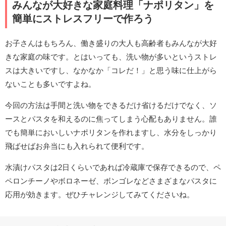
みんなが大好きな家庭料理「ナポリタン」を
簡単にストレスフリーで作ろう
お子さんはもちろん、働き盛りの大人も高齢者もみんなが大好
きな家庭の味です。とはいっても、洗い物が多いというストレ
スは大きいですし、なかなか「コレだ！」と思う味に仕上がら
ないことも多いですよね。
今回の方法は手間と洗い物をできるだけ省けるだけでなく、ソ
ースとパスタを和えるのに焦ってしまう心配もありません。誰
でも簡単においしいナポリタンを作れますし、水分をしっかり
飛ばせばお弁当にも入れられて便利です。
水漬けパスタは2日くらいであれば冷蔵庫で保存できるので、ペ
ペロンチーノやボロネーゼ、ボンゴレなどさまざまなパスタに
応用が効きます。ぜひチャレンジしてみてくださいね。