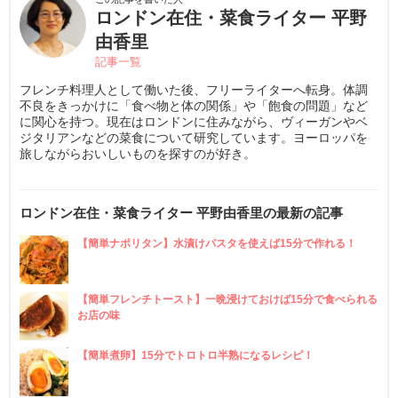
ロンドン在住・菜食ライター 平野
由香里
記事一覧
フレンチ料理人として働いた後、フリーライターへ転身。体調
不良をきっかけに「食べ物と体の関係」や「飽食の問題」など
に関心を持つ。現在はロンドンに住みながら、ヴィーガンやベ
ジタリアンなどの菜食について研究しています。ヨーロッパを
旅しながらおいしいものを探すのが好き。
ロンドン在住・菜食ライター 平野由香里の最新の記事
【簡単ナポリタン】水漬けパスタを使えば15分で作れる！
【簡単フレンチトースト】一晩浸けておけば15分で食べられる
お店の味
【簡単煮卵】15分でトロトロ半熟になるレシピ！