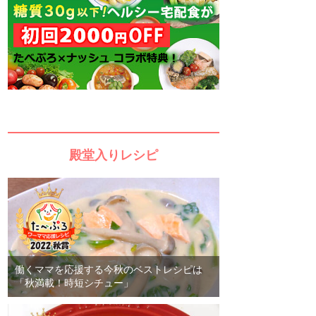
殿堂入りレシピ
働くママを応援する今秋のベストレシピは
「秋満載！時短シチュー」