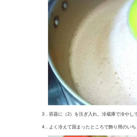
3．容器に（2）を注ぎ入れ、冷蔵庫で冷やし
4．よく冷えて固まったところで飾り用のいち