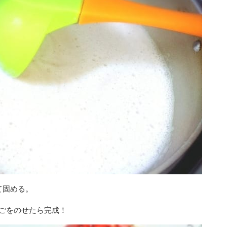
て固める。
ごをのせたら完成！