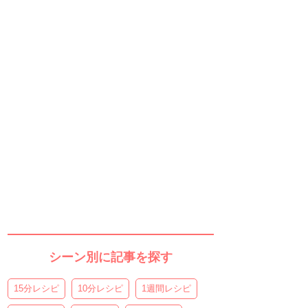
シーン別に記事を探す
15分レシピ
10分レシピ
1週間レシピ