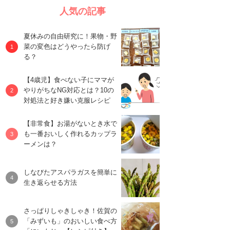
人気の記事
夏休みの自由研究に！果物・野
菜の変色はどうやったら防げ
る？
【4歳児】食べない子にママが
やりがちなNG対応とは？10の
対処法と好き嫌い克服レシピ
【非常食】お湯がないとき水で
も一番おいしく作れるカップラ
ーメンは？
しなびたアスパラガスを簡単に
生き返らせる方法
さっぱりしゃきしゃき！佐賀の
「みずいも」のおいしい食べ方