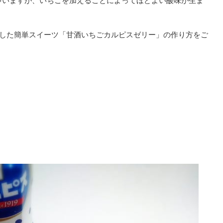
ゃいますが、いちごを加えることによってほどよい酸味が生ま
かした簡単スイーツ「甘酒いちごカルピスゼリー」の作り方をご