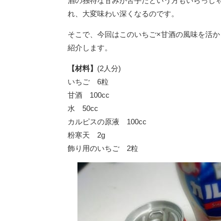
酒の独特な甘みが苦手だという方もいらっし
れ、大変味わい深くなるのです。
そこで、今回はこのいちご×甘酒の風味を活
紹介します。
【材料】
(2人分)
いちご 6粒
甘酒 100cc
水 50cc
カルピスの原液 100cc
粉寒天 2g
飾り用のいちご 2粒