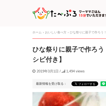
ホーム
おいしい食べ方
ひな祭りに親子で作ろう
ひな祭りに親子で作ろう
シピ付き】
2019年3月1日
/
1,494 views
最新情報を受け取る：