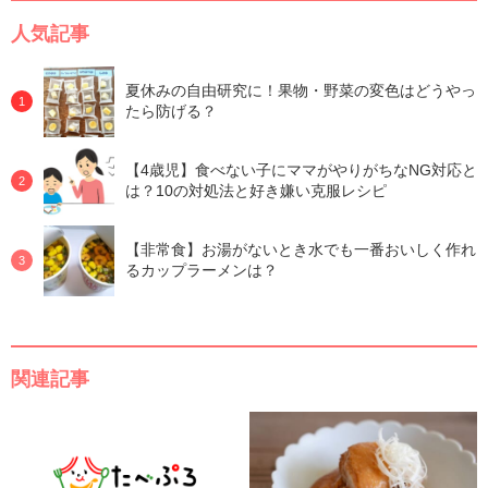
人気記事
夏休みの自由研究に！果物・野菜の変色はどうやっ
たら防げる？
【4歳児】食べない子にママがやりがちなNG対応と
は？10の対処法と好き嫌い克服レシピ
【非常食】お湯がないとき水でも一番おいしく作れ
るカップラーメンは？
関連記事