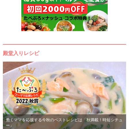
殿堂入りレシピ
働くママを応援する今秋のベストレシピは「秋満載！時短シチュ
ー」