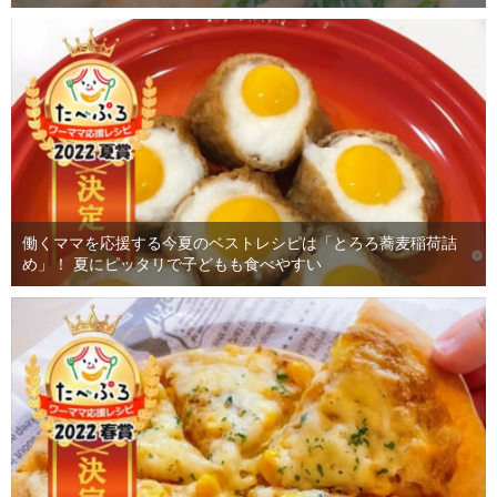
働くママを応援する今夏のベストレシピは「とろろ蕎麦稲荷詰
め」！ 夏にピッタリで子どもも食べやすい