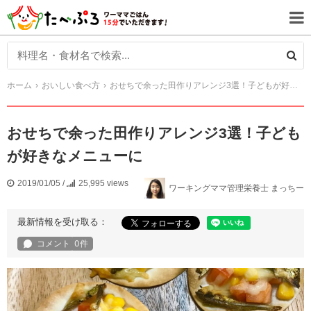
ホーム
おいしい食べ方
おせちで余った田作りアレンジ3選！子どもが好きなメニューに
おせちで余った田作りアレンジ3選！子ども
が好きなメニューに
2019/01/05
/
25,995 views
ワーキングママ管理栄養士 まっちー
最新情報を受け取る：