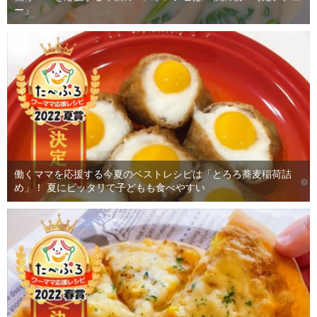
ー」
働くママを応援する今夏のベストレシピは「とろろ蕎麦稲荷詰
め」！ 夏にピッタリで子どもも食べやすい