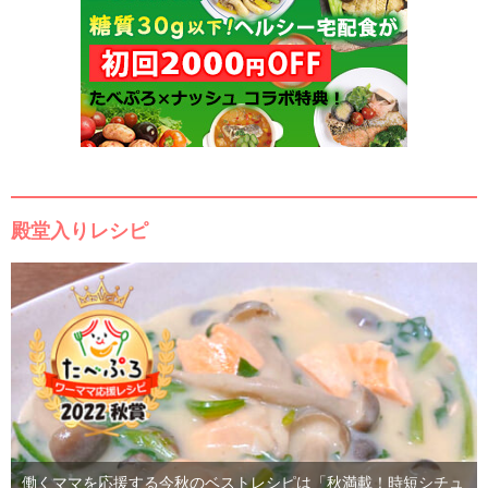
殿堂入りレシピ
働くママを応援する今秋のベストレシピは「秋満載！時短シチュ