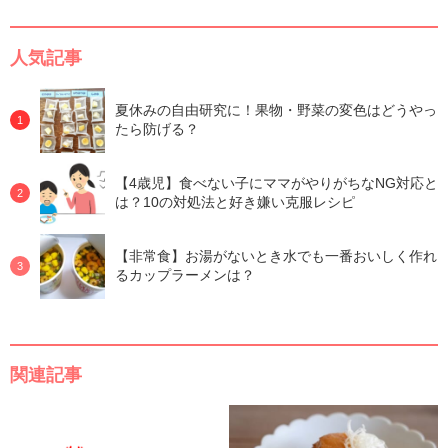
人気記事
夏休みの自由研究に！果物・野菜の変色はどうやっ
たら防げる？
【4歳児】食べない子にママがやりがちなNG対応と
は？10の対処法と好き嫌い克服レシピ
【非常食】お湯がないとき水でも一番おいしく作れ
るカップラーメンは？
関連記事