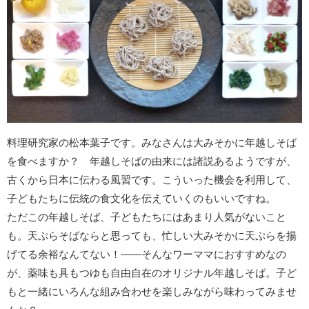
料理研究家の松本葉子です。みなさんは大みそかに年越しそば
を食べますか？ 年越しそばの由来には諸説あるようですが、
古くから日本に伝わる風習です。こういった機会を利用して、
子どもたちに伝統の食文化を伝えていくのもいいですね。
ただこの年越しそば、子どもたちにはあまり人気がないこと
も。天ぷらそばならと思っても、忙しい大みそかに天ぷらを揚
げてる余裕なんてない！――そんなワーママにおすすめなの
が、薬味も具もつゆも自由自在のオリジナル年越しそば。子ど
もと一緒にいろんな組み合わせを楽しみながら味わってみませ