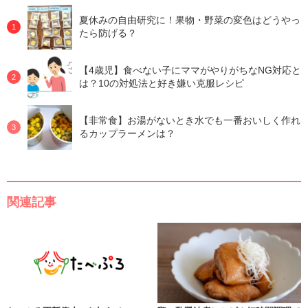
夏休みの自由研究に！果物・野菜の変色はどうやっ
たら防げる？
【4歳児】食べない子にママがやりがちなNG対応と
は？10の対処法と好き嫌い克服レシピ
【非常食】お湯がないとき水でも一番おいしく作れ
るカップラーメンは？
関連記事