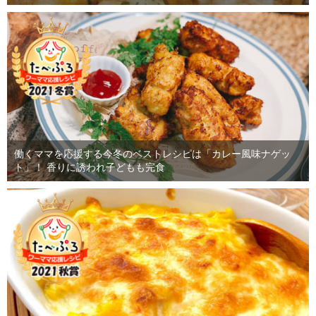
働くママを応援する今冬のベストレシピは「カレー風味ナゲッ
ト」！ 香りに誘われ子どもも完食