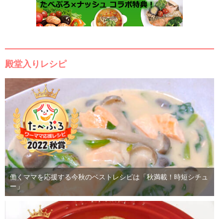
殿堂入りレシピ
働くママを応援する今秋のベストレシピは「秋満載！時短シチュ
ー」