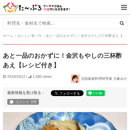
ホーム
おいしい食べ方
あと一品のおかずに！金沢もやしの三杯酢あえ【レシピ付き】
あと一品のおかずに！金沢もやしの三杯酢
あえ【レシピ付き】
2018/10/12
/
1,580 views
北陸家庭料理研究家 大象みか
最新情報を受け取る：