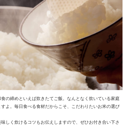
和食の締めといえば炊きたてご飯。なんとなく炊いている家庭
ますよ。毎日食べる食材だからこそ、こだわりたいお米の選び
美味しく炊けるコツもお伝えしますので、ぜひお付き合い下さ