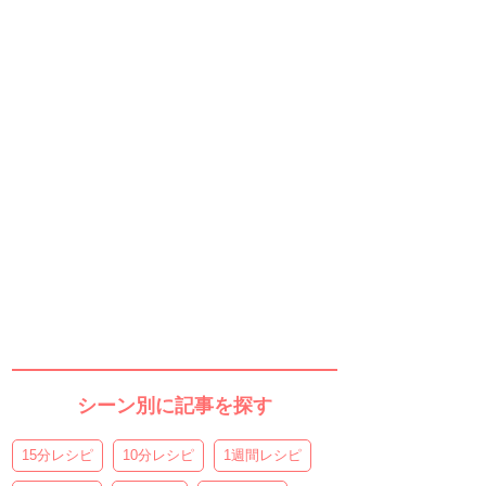
シーン別に記事を探す
15分レシピ
10分レシピ
1週間レシピ