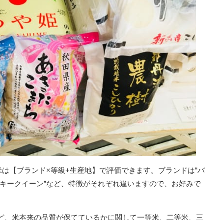
は【ブランド×等級+生産地】で評価できます。ブランドは“バ
ルキークイーン”など、特徴がそれぞれ違いますので、お好みで
”など、米本来の品質が保てているかに関して一等米、二等米、三