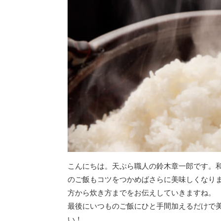
こんにちは。天ぷら職人の鈴木章一郎です。
のご飯もコツをつかめばさらに美味しくなり
方から炊き方までをお伝えしていきますね。
最後にいつものご飯にひと手間加えるだけで
い！