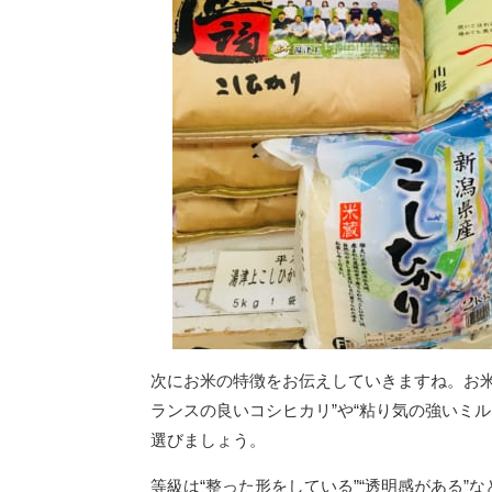
次にお米の特徴をお伝えしていきますね。お米
ランスの良いコシヒカリ”や“粘り気の強いミ
選びましょう。
等級は“整った形をしている”“透明感がある