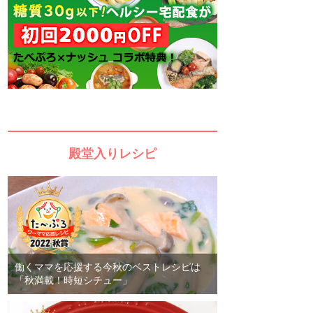
殿堂入りレシピ
働くママを応援する今秋のベストレシピは
「秋満載！時短シチュー」