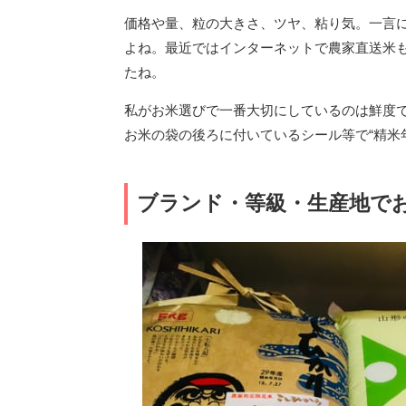
価格や量、粒の大きさ、ツヤ、粘り気。一言
よね。最近ではインターネットで農家直送米
たね。
私がお米選びで一番大切にしているのは鮮度
お米の袋の後ろに付いているシール等で“精米
ブランド・等級・生産地で