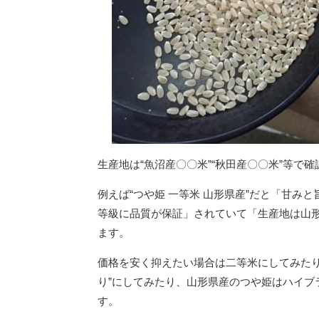
生産地は“魚沼産〇〇米”“秋田産〇〇米”等で
例えば“つや姫 一等米 山形県産”だと「甘
等級に品質が保証」されていて「生産地は山
ます。
価格を安く抑えたい場合は二等米にしてみたり
り”にしてみたり、山形県産のつや姫はハイブ
す。