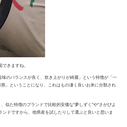
確認できますね。
みと旨味のバランスが良く、炊き上がりが綺麗」という特徴が「一
形県」ということになり、これはもの凄く良いお米に分類され
、似た特徴のブランドで比較的安価な“夢しずく”や“さがびよ
ランドですから、他県産を試したりして選ぶと良いと思いま