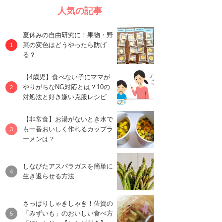
人気の記事
夏休みの自由研究に！果物・野
菜の変色はどうやったら防げ
る？
【4歳児】食べない子にママが
やりがちなNG対応とは？10の
対処法と好き嫌い克服レシピ
【非常食】お湯がないとき水で
も一番おいしく作れるカップラ
ーメンは？
しなびたアスパラガスを簡単に
生き返らせる方法
さっぱりしゃきしゃき！佐賀の
「みずいも」のおいしい食べ方