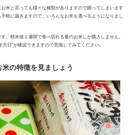
にお米と言っても様々な種類がありますので困ってしまいます
も手軽に届きますので、いろんなお米を選べるようになりまし
です。精米後２週間で食べ切れる量のお米しか購入しません。
年月日”が確認できますので意識してみてください。
お米の特徴を見ましょう