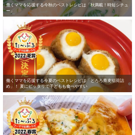
働くママを応援する今秋のベストレシピは「秋満載！時短シチュ
ー」
働くママを応援する今夏のベストレシピは「とろろ蕎麦稲荷詰
め」！ 夏にピッタリで子どもも食べやすい