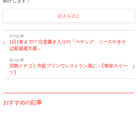
紹介します！
続きを読む
次の記事
1日1食まで!? 注意書き入りの「ペヤング ソースやきそ
ば超超超大盛」
前の記事
完熟イチゴと市販プリンでレストラン風に♪【簡単スイー
ツ】
おすすめの記事