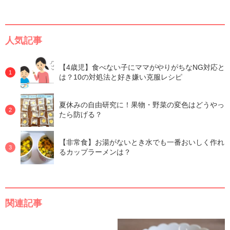
人気記事
【4歳児】食べない子にママがやりがちなNG対応と
は？10の対処法と好き嫌い克服レシピ
夏休みの自由研究に！果物・野菜の変色はどうやっ
たら防げる？
【非常食】お湯がないとき水でも一番おいしく作れ
るカップラーメンは？
関連記事