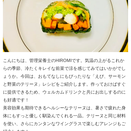
こんにちは、管理栄養士のHIROMIです。気温の上がるこれか
らの季節、冷たくキレイな前菜で涼を感じてみてはいかがでし
ょうか。今回は、おもてなしにもぴったりな「えび、サーモン
と野菜のテリーヌ」レシピをご紹介します。作っておけばすぐ
に提供できるため、ウェルカムドリンクと共にお出しするのに
も好適です！
美容効果も期待できるヘルシーなテリーヌは、暑さで疲れた身
体にもすっと優しく馴染んでくれる一品。テリーヌと同じ材料
を使い、さらにカンタンなワイングラスで楽しむアレンジもご