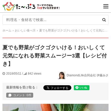
ホーム
おいしい食べ方
夏でも野菜がゴクゴクいける！おいしくて元気になれる野菜スムージー3選【レシピ付き】
夏でも野菜がゴクゴクいける！おいしくて
元気になれる野菜スムージー3選【レシピ付
き】
2018/05/11
/
842 views
DiamondLife合同会社 伊藤みさ
最新情報を受け取る：