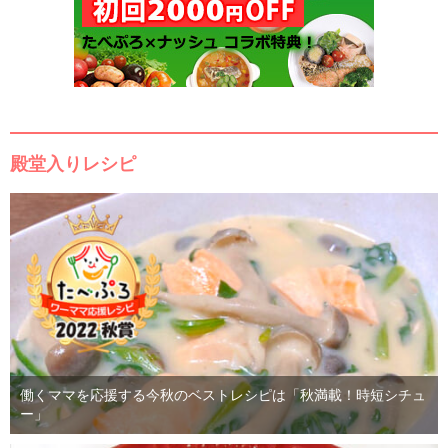
殿堂入りレシピ
働くママを応援する今秋のベストレシピは「秋満載！時短シチュ
ー」