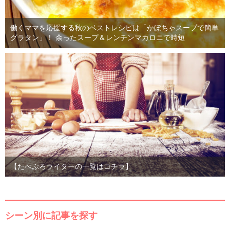
働くママを応援する秋のベストレシピは「かぼちゃスープで簡単
グラタン」！ 余ったスープ＆レンチンマカロニで時短
【たべぷろライターの一覧はコチラ】
シーン別に記事を探す