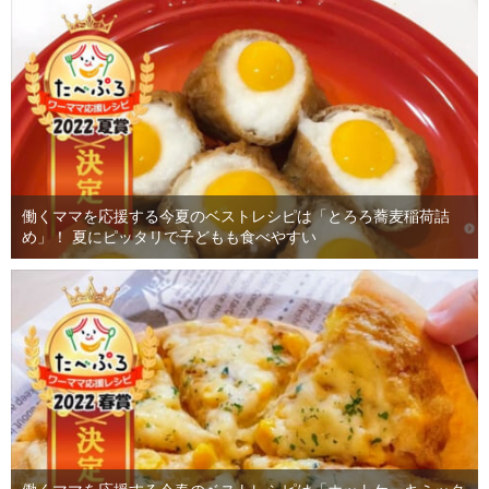
働くママを応援する今夏のベストレシピは「とろろ蕎麦稲荷詰
め」！ 夏にピッタリで子どもも食べやすい