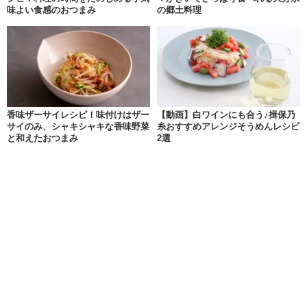
味よい食感のおつまみ
の郷土料理
香味ザーサイレシピ！味付けはザー
【動画】白ワインにも合う♪揖保乃
サイのみ、シャキシャキな香味野菜
糸おすすめアレンジそうめんレシピ
と和えたおつまみ
2選