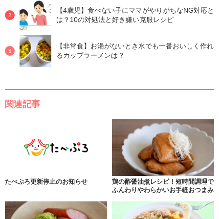
【4歳児】食べない子にママがやりがちなNG対応と
は？10の対処法と好き嫌い克服レシピ
【非常食】お湯がないとき水でも一番おいしく作れ
るカップラーメンは？
関連記事
たべぷろ更新停止のお知らせ
鶏の酢醤油煮レシピ！短時間調理で
ふんわりやわらかいお手軽おつまみ