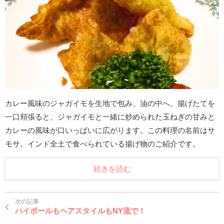
カレー風味のジャガイモを生地で包み、油の中へ。揚げたてを
一口頬張ると、ジャガイモと一緒に炒められた玉ねぎの甘みと
カレーの風味が口いっぱいに広がります。この料理の名前はサ
モサ。インド全土で食べられている揚げ物のご紹介です。
続きを読む
次の記事
ハイボールもヘアスタイルもNY流で！