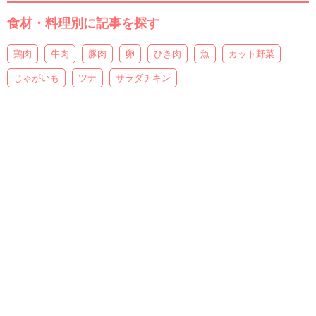
食材・料理別に記事を探す
鶏肉
牛肉
豚肉
卵
ひき肉
魚
カット野菜
じゃがいも
ツナ
サラダチキン