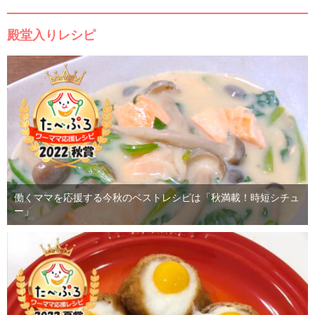
殿堂入りレシピ
働くママを応援する今秋のベストレシピは「秋満載！時短シチュ
ー」