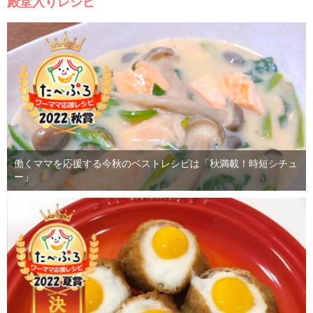
殿堂入りレシピ
働くママを応援する今秋のベストレシピは「秋満載！時短シチュ
ー」