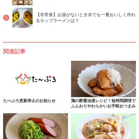
【非常食】お湯がないとき水でも一番おいしく作れ
るカップラーメンは？
関連記事
たべぷろ更新停止のお知らせ
鶏の酢醤油煮レシピ！短時間調理で
ふんわりやわらかいお手軽おつまみ