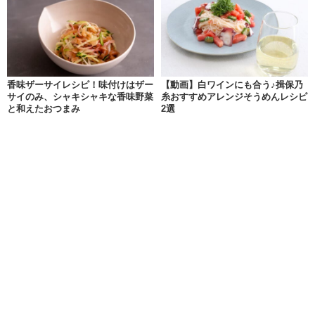
香味ザーサイレシピ！味付けはザー
【動画】白ワインにも合う♪揖保乃
サイのみ、シャキシャキな香味野菜
糸おすすめアレンジそうめんレシピ
と和えたおつまみ
2選