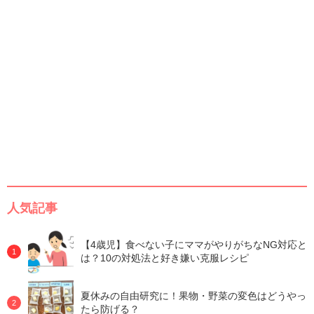
人気記事
【4歳児】食べない子にママがやりがちなNG対応と
は？10の対処法と好き嫌い克服レシピ
夏休みの自由研究に！果物・野菜の変色はどうやっ
たら防げる？