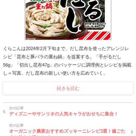
くらこんは2024年2月下旬まで、だし昆布を使ったアレンジレ
シピ「昆布と豚バラの重ね鍋」を提案する。「手がるだし
56g」「切出し昆布47g」のパッケージに調理例とレシピを掲載
し＝写真、だし昆布の新しい使い方を広めていく。
続きを読む
次の記事
ディズニーやサンリオの人気キャラがおせちに集合！
前の記事
オーガニック農家おすすめズッキーニレシピ3選！歯ごた