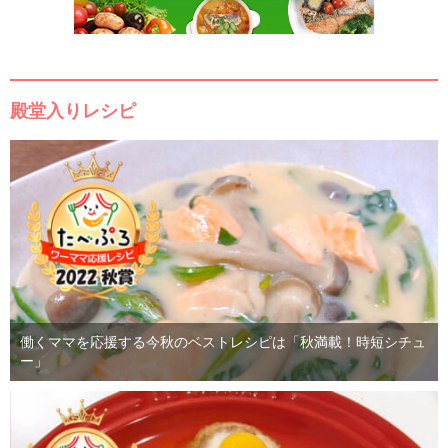
殿堂入りレシピ
働くママを応援する今秋のベストレシピは「秋満載！時短シチュ
ー」