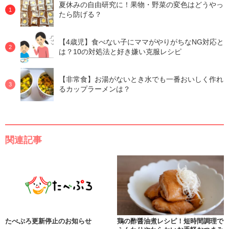
夏休みの自由研究に！果物・野菜の変色はどうやっ
たら防げる？
【4歳児】食べない子にママがやりがちなNG対応と
は？10の対処法と好き嫌い克服レシピ
【非常食】お湯がないとき水でも一番おいしく作れ
るカップラーメンは？
関連記事
たべぷろ更新停止のお知らせ
鶏の酢醤油煮レシピ！短時間調理で