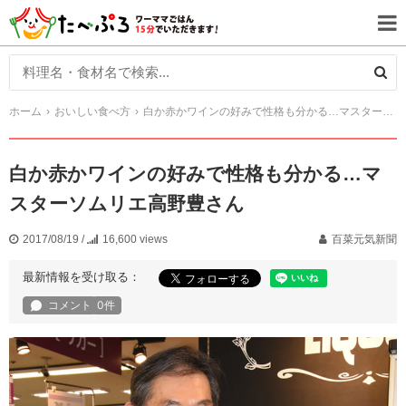
ホーム
おいしい食べ方
白か赤かワインの好みで性格も分かる…マスターソムリエ高野豊さん
白か赤かワインの好みで性格も分かる…マ
スターソムリエ高野豊さん
2017/08/19
/
16,600 views
百菜元気新聞
最新情報を受け取る：