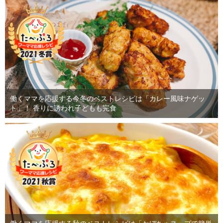
働くママを応援する今冬のベストレシピは「カレー風味ナゲッ
ト」！ 香りに誘われ子どもも完食