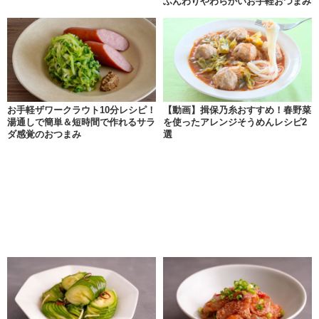
ふんわりやわらかいお手軽おつまみ
お手軽ザワークラウト10分レシピ！
【動画】揖保乃糸おすすめ！春野菜
湯通しで簡単＆短時間で作れるサラ
を使ったアレンジそうめんレシピ2
ダ感覚のおつまみ
選