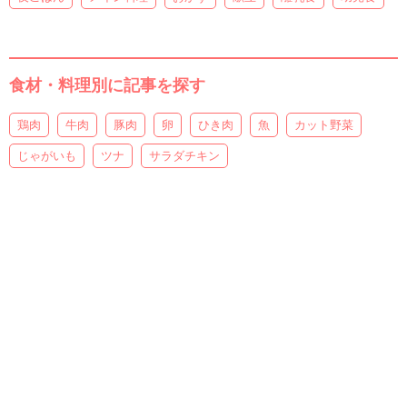
食材・料理別に記事を探す
鶏肉
牛肉
豚肉
卵
ひき肉
魚
カット野菜
じゃがいも
ツナ
サラダチキン