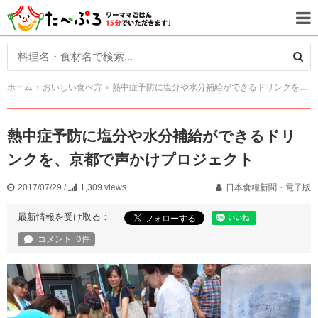
ホーム
おいしい食べ方
熱中症予防に塩分や水分補給ができるドリンクを、京都で声かけプロジェクト
熱中症予防に塩分や水分補給ができるドリ
ンクを、京都で声かけプロジェクト
2017/07/29
/
1,309 views
日本食糧新聞・電子版
最新情報を受け取る：