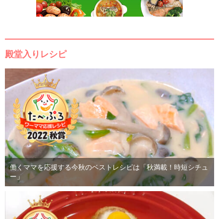
殿堂入りレシピ
働くママを応援する今秋のベストレシピは「秋満載！時短シチュ
ー」