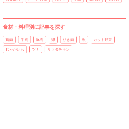
食材・料理別に記事を探す
鶏肉
牛肉
豚肉
卵
ひき肉
魚
カット野菜
じゃがいも
ツナ
サラダチキン