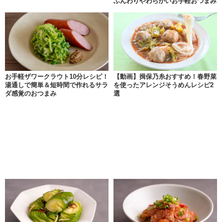
ふんわりやわらかいお手軽おつまみ
お手軽ザワークラウト10分レシピ！
【動画】揖保乃糸おすすめ！春野菜
湯通しで簡単＆短時間で作れるサラ
を使ったアレンジそうめんレシピ2
ダ感覚のおつまみ
選