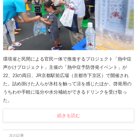
環境省と民間による官民一体で推進するプロジェクト「熱中症
声かけプロジェクト」主催の「熱中症予防啓発イベント」が
22、23の両日、JR京都駅前広場（京都市下京区）で開催され
た。詰め掛けた人らが氷柱を触って涼を感じたほか、啓発用の
うちわや手軽に塩分や水分補給ができるドリンクを受け取っ
た。
続きを読む
次の記事