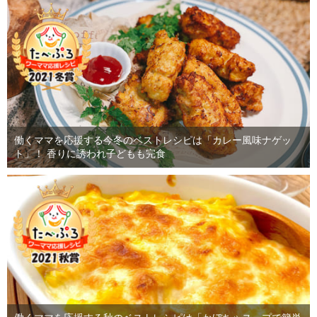
働くママを応援する今冬のベストレシピは「カレー風味ナゲッ
ト」！ 香りに誘われ子どもも完食