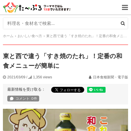
ホーム
おいしい食べ方
東と西で違う「すき焼のたれ」！定番の和食メニューが簡単に
東と西で違う「すき焼のたれ」！定番の和
食メニューが簡単に
2021/03/09
/
1,356 views
日本食糧新聞・電子版
最新情報を受け取る：