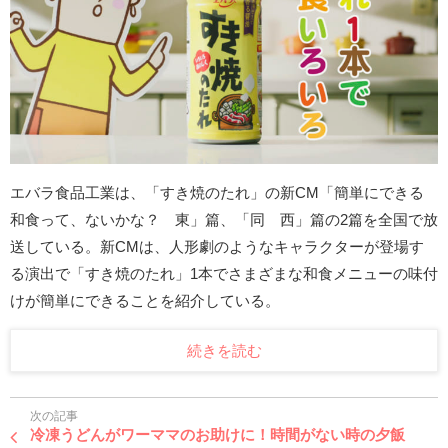
エバラ食品工業は、「すき焼のたれ」の新CM「簡単にできる
和食って、ないかな？ 東」篇、「同 西」篇の2篇を全国で放
送している。新CMは、人形劇のようなキャラクターが登場す
る演出で「すき焼のたれ」1本でさまざまな和食メニューの味付
けが簡単にできることを紹介している。
続きを読む
次の記事
冷凍うどんがワーママのお助けに！時間がない時の夕飯