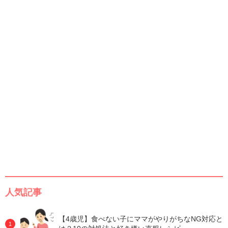
人気記事
【4歳児】食べない子にママがやりがちなNG対応と