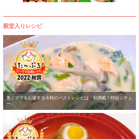
殿堂入りレシピ
働くママを応援する今秋のベストレシピは「秋満載！時短シチュ
ー」