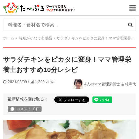
ホーム
時短がかなう市販品
サラダチキンをピカタに変身！ママ管理栄養士おすすめ10分レシピ
サラダチキンをピカタに変身！ママ管理栄
養士おすすめ10分レシピ
2021/03/09
/
1,293 views
4人のママ管理栄養士 吉村麻代
最新情報を受け取る：