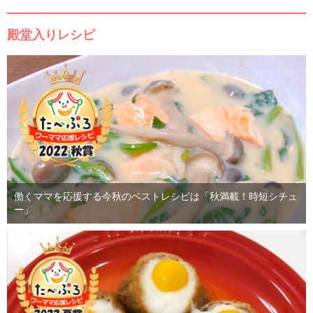
殿堂入りレシピ
働くママを応援する今秋のベストレシピは「秋満載！時短シチュ
ー」