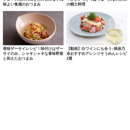
味よい食感のおつまみ
の郷土料理
香味ザーサイレシピ！味付けはザー
【動画】白ワインにも合う♪揖保乃
サイのみ、シャキシャキな香味野菜
糸おすすめアレンジそうめんレシピ
と和えたおつまみ
2選