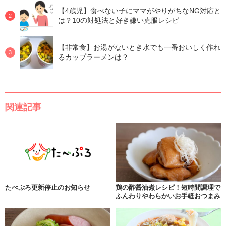
【4歳児】食べない子にママがやりがちなNG対応と
は？10の対処法と好き嫌い克服レシピ
【非常食】お湯がないとき水でも一番おいしく作れ
るカップラーメンは？
関連記事
たべぷろ更新停止のお知らせ
鶏の酢醤油煮レシピ！短時間調理で
ふんわりやわらかいお手軽おつまみ