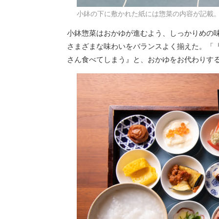
小鉢の下に敷かれた紙には惣菜の内容が記載
小鉢惣菜はおかゆが進むよう、しっかりめの
さまざまな味わいをバランスよく揃えた。「
さん食べてしまう』と、おかゆをお代わりす