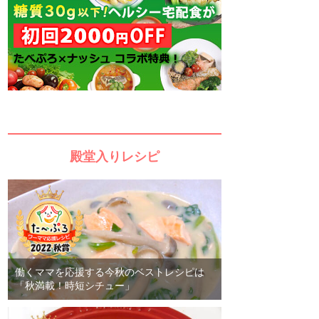
殿堂入りレシピ
働くママを応援する今秋のベストレシピは
「秋満載！時短シチュー」