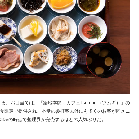
。お目当ては、「築地本願寺カフェTsumugi（ツムギ）」の
10食限定で提供され、本堂の参拝客以外にも多くのお客が同メニ
の8時の時点で整理券が完売するほどの人気ぶりだ。