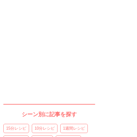
シーン別に記事を探す
15分レシピ
10分レシピ
1週間レシピ