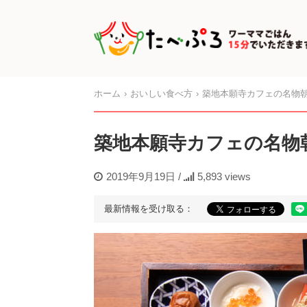
ホーム
おいしい食べ方
築地本願寺カフェの名物朝
築地本願寺カフェの名物
2019年9月19日
/
5,893 views
最新情報を受け取る：