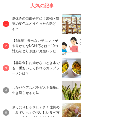
人気の記事
夏休みの自由研究に！果物・野
菜の変色はどうやったら防げ
る？
【4歳児】食べない子にママが
やりがちなNG対応とは？10の
対処法と好き嫌い克服レシピ
【非常食】お湯がないとき水で
も一番おいしく作れるカップラ
ーメンは？
しなびたアスパラガスを簡単に
生き返らせる方法
さっぱりしゃきしゃき！佐賀の
「みずいも」のおいしい食べ方