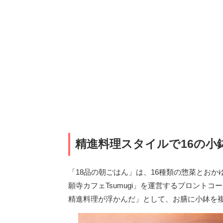
精進料理スタイルで16の小
「18品の朝ごはん」は、16種類の惣菜とお
願寺カフェTsumugi」を運営するプロント
精進料理が浮かんだ」として、お膳に小鉢を