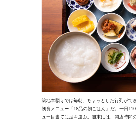
築地本願寺では毎朝、ちょっとした行列ができる
朝食メニュー「18品の朝ごはん」だ。一日1
ュー目当てに足を運ぶ。週末には、開店時間