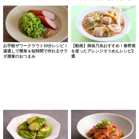
お手軽ザワークラウト10分レシピ！
【動画】揖保乃糸おすすめ！春野菜
湯通しで簡単＆短時間で作れるサラ
を使ったアレンジそうめんレシピ2
ダ感覚のおつまみ
選