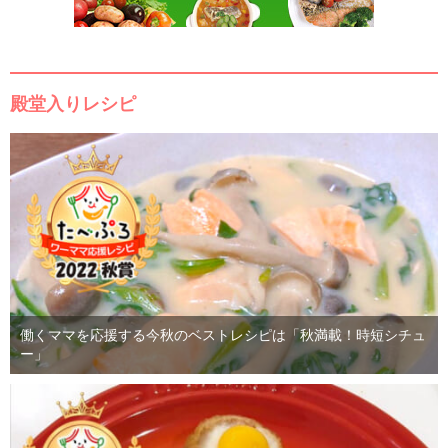
殿堂入りレシピ
働くママを応援する今秋のベストレシピは「秋満載！時短シチュ
ー」