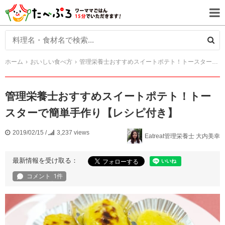
ホーム
おいしい食べ方
管理栄養士おすすめスイートポテト！トースターで簡単手作り【レシピ付き】
管理栄養士おすすめスイートポテト！トー
スターで簡単手作り【レシピ付き】
2019/02/15
/
3,237 views
Eatreat管理栄養士 大内美幸
最新情報を受け取る：