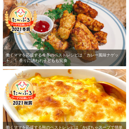
働くママを応援する今冬のベストレシピは「カレー風味ナゲッ
ト」！ 香りに誘われ子どもも完食
働くママを応援する秋のベストレシピは「かぼちゃスープで簡単