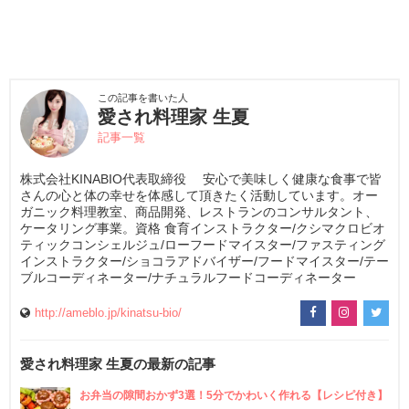
この記事を書いた人
愛され料理家 生夏
記事一覧
株式会社KINABIO代表取締役 安心で美味しく健康な食事で皆
さんの心と体の幸せを体感して頂きたく活動しています。オー
ガニック料理教室、商品開発、レストランのコンサルタント、
ケータリング事業。資格 食育インストラクター/クシマクロビオ
ティックコンシェルジュ/ローフードマイスター/ファスティング
インストラクター/ショコラアドバイザー/フードマイスター/テー
ブルコーディネーター/ナチュラルフードコーディネーター
http://ameblo.jp/kinatsu-bio/
愛され料理家 生夏の最新の記事
お弁当の隙間おかず3選！5分でかわいく作れる【レシピ付き】