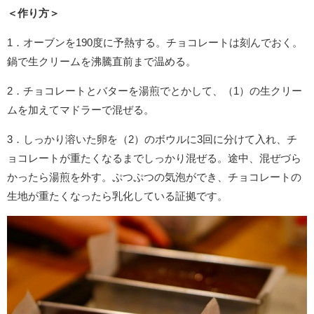
＜作り方＞
1．オーブンを190度に予熱する。チョコレートは刻んでおく。
鍋で生クリームを沸騰直前まで温める。
2．チョコレートとバターを湯煎でとかして、（1）の生クリー
ムを加えてマドラーで混ぜる。
3．しっかり溶いた卵を（2）のボウルに3回に分けて入れ、チ
ョコレートが重たくなるまでしっかり混ぜる。途中、混ぜづら
かったら湯煎を外す。ぷつぷつの気泡ができ、チョコレートの
生地が重たくなったら乳化している証拠です。