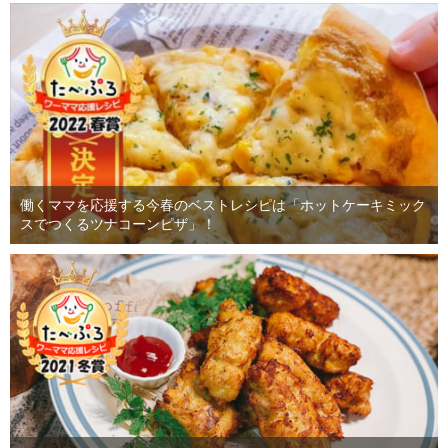
働くママを応援する今春のベストレシピは「ホットケーキミック
スでつくるツナコーンピザ」！