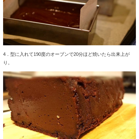
4．型に入れて190度のオーブンで20分ほど焼いたら出来上が
り。