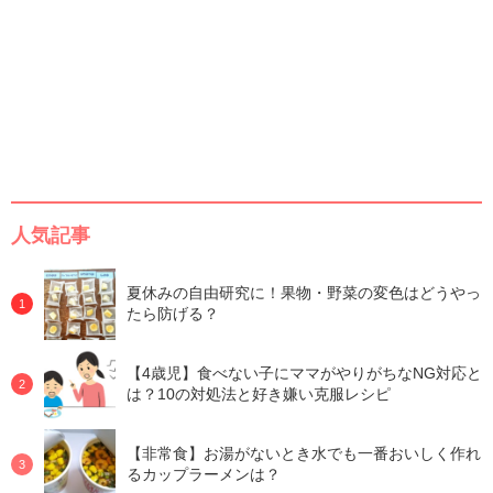
人気記事
夏休みの自由研究に！果物・野菜の変色はどうやっ
たら防げる？
【4歳児】食べない子にママがやりがちなNG対応と
は？10の対処法と好き嫌い克服レシピ
【非常食】お湯がないとき水でも一番おいしく作れ
るカップラーメンは？