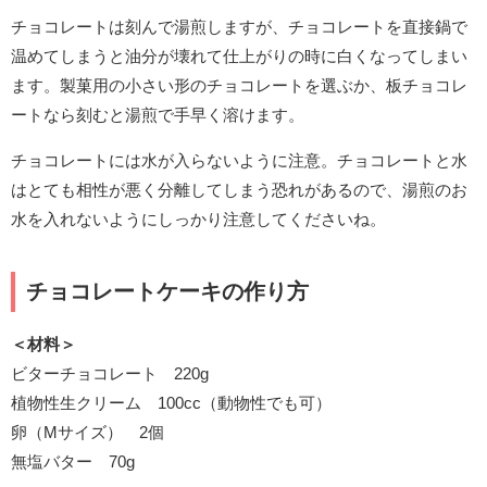
チョコレートは刻んで湯煎しますが、チョコレートを直接鍋で
温めてしまうと油分が壊れて仕上がりの時に白くなってしまい
ます。製菓用の小さい形のチョコレートを選ぶか、板チョコレ
ートなら刻むと湯煎で手早く溶けます。
チョコレートには水が入らないように注意。チョコレートと水
はとても相性が悪く分離してしまう恐れがあるので、湯煎のお
水を入れないようにしっかり注意してくださいね。
チョコレートケーキの作り方
＜材料＞
ビターチョコレート 220g
植物性生クリーム 100cc（動物性でも可）
卵（Mサイズ） 2個
無塩バター 70g