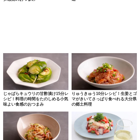
じゃばらキュウリの甘酢漬け15分レ
りゅうきゅう10分レシピ！生姜とゴ
シピ！料理の時間をたのしめる小気
マがきいてさっぱり食べれる大分県
味よい食感のおつまみ
の郷土料理