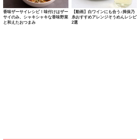
香味ザーサイレシピ！味付けはザー
【動画】白ワインにも合う♪揖保乃
サイのみ、シャキシャキな香味野菜
糸おすすめアレンジそうめんレシピ
と和えたおつまみ
2選