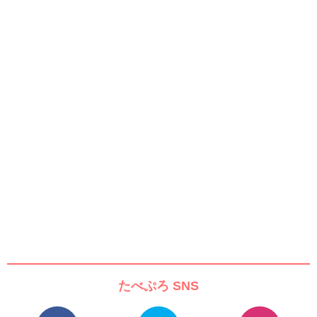
たべぷろ SNS