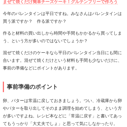
まぜて焼くだけ簡単チーズケーキ！グルテンフリーで作ろう
今年のバレンタインは平日ですね。みなさんはバレンタインは
買う派ですか？ 作る派ですか？
作ると材料の買い出しから時間や手間もかかるから買ってしま
う、という方が多いのではないでしょうか？
混ぜて焼くだけのケーキなら平日のバレンタイン当日にも間に
合います。混ぜて焼くだけという材料も手間も少ないだけに、
事前の準備などにポイントがあります。
事前準備のポイント
卵、バターは常温に戻しておきましょう。つい、冷蔵庫から卵
やバターを取り出してそのまま調理を始めてしまう、という方
が多いですよね。レシピ本などに「常温に戻す」と書いてあっ
てもうっかり「大丈夫でしょ」と思って気にしなかったり。