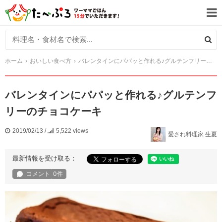
ホーム
おいしい食べ方
バレンタインにパパッと作れる♪グルテンフリーのチョコケーキ
バレンタインにパパッと作れる♪グルテンフ
リーのチョコケーキ
2019/02/13
/
5,522 views
愛され料理家 生夏
最新情報を受け取る：