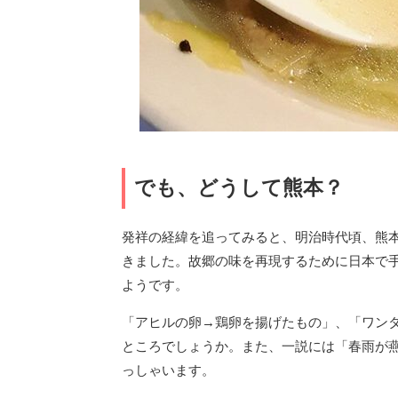
でも、どうして熊本？
発祥の経緯を追ってみると、明治時代頃、熊
きました。故郷の味を再現するために日本で
ようです。
「アヒルの卵→鶏卵を揚げたもの」、「ワン
ところでしょうか。また、一説には「春雨が
っしゃいます。