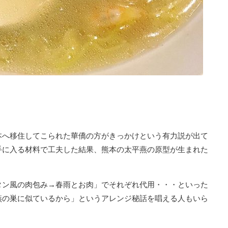
本へ移住してこられた華僑の方がきっかけという有力説が出て
手に入る材料で工夫した結果、熊本の太平燕の原型が生まれた
タン風の肉包み→春雨とお肉」でそれぞれ代用・・・といった
燕の巣に似ているから」というアレンジ秘話を唱える人もいら