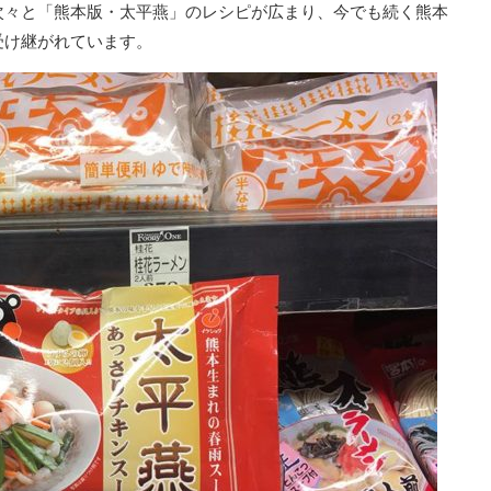
次々と「熊本版・太平燕」のレシピが広まり、今でも続く熊本
受け継がれています。