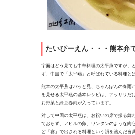
たいぴーえん・・・熊本弁
字面はどう見ても中華料理の太平燕ですが、
ず、中国で「太平燕」と呼ばれている料理と
熊本の太平燕はパッと見、ちゃんぽんの春雨
を見せる太平燕の基本レシピは、アッサリだ
お野菜と緑豆春雨が入っています。
対して中国の太平燕は、お祝いの席で振る舞
ておらず、アヒルの卵、ワンタンのような肉
ど「宴」で出される料理という韻を踏んだ言