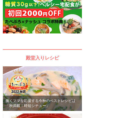
殿堂入りレシピ
働くママを応援する今秋のベストレシピは
「秋満載！時短シチュー」