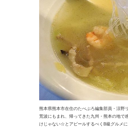
熊本県熊本市在住のたべぷろ編集部員・涼野
荒波にもまれ、帰ってきた九州・熊本の地で
けじゃない☆とアピールするべくB級グルメ