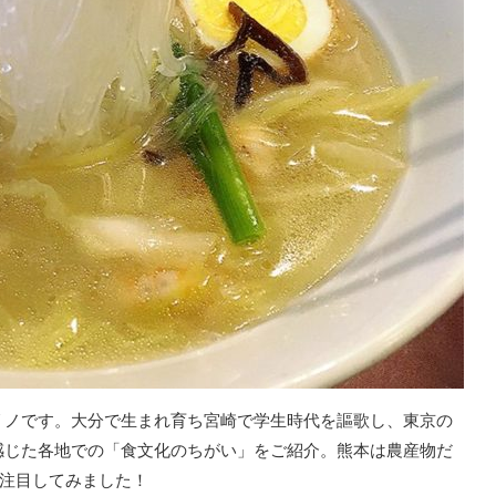
リノです。大分で生まれ育ち宮崎で学生時代を謳歌し、東京の
感じた各地での「食文化のちがい」をご紹介。熊本は農産物だ
に注目してみました！