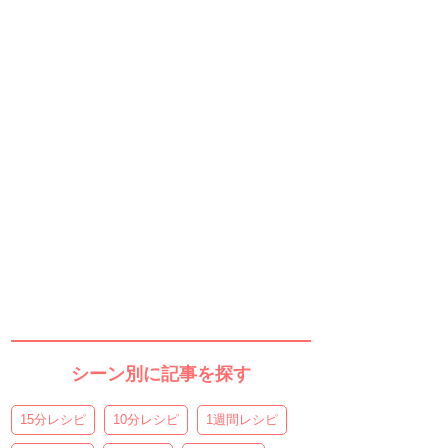
シーン別に記事を探す
15分レシピ
10分レシピ
1週間レシピ