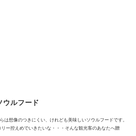
ソウルフード
からは想像のつきにくい、けれども美味しいソウルフードです。
ロリー控えめでいきたいな・・・そんな観光客のあなたへ贈