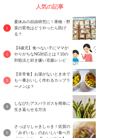
人気の記事
夏休みの自由研究に！果物・野
菜の変色はどうやったら防げ
る？
【4歳児】食べない子にママが
やりがちなNG対応とは？10の
対処法と好き嫌い克服レシピ
【非常食】お湯がないとき水で
も一番おいしく作れるカップラ
ーメンは？
しなびたアスパラガスを簡単に
生き返らせる方法
さっぱりしゃきしゃき！佐賀の
「みずいも」のおいしい食べ方