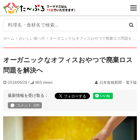
ホーム
おいしい食べ方
オーガニックなオフィスおやつで廃棄ロス問題を解決へ
オーガニックなオフィスおやつで廃棄ロス
問題を解決へ
2018/06/29
/
865 views
日本食糧新聞・電子版
最新情報を受け取る：