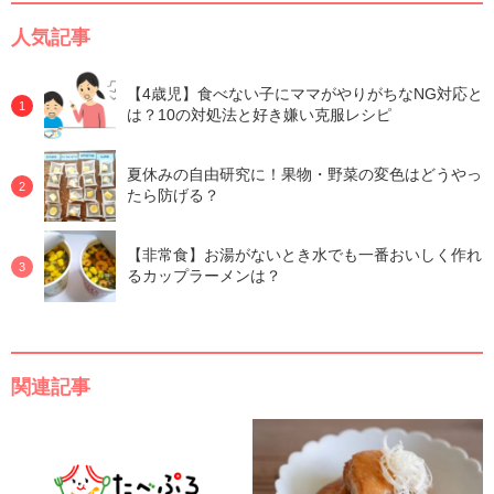
人気記事
【4歳児】食べない子にママがやりがちなNG対応と
は？10の対処法と好き嫌い克服レシピ
夏休みの自由研究に！果物・野菜の変色はどうやっ
たら防げる？
【非常食】お湯がないとき水でも一番おいしく作れ
るカップラーメンは？
関連記事