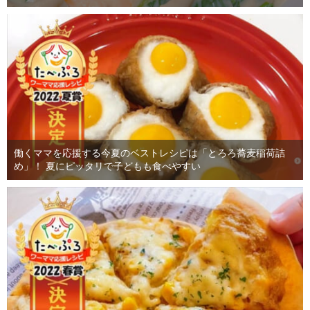
働くママを応援する今夏のベストレシピは「とろろ蕎麦稲荷詰
め」！ 夏にピッタリで子どもも食べやすい