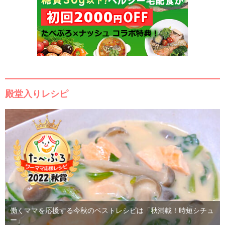
殿堂入りレシピ
働くママを応援する今秋のベストレシピは「秋満載！時短シチュ
ー」