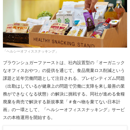
「ヘルシーオフィススナッキング」
ブラウンシュガーファーストは、社内設置型の「オーガニック
なオフィスおやつ」の提供を通じて、食品廃棄ロス削減という
課題と近年労働問題として注目される、プレゼンティズム問題
（出勤はしているが健康上の問題で労働に支障を来し最善の業
務ができなくなる状態）の解決に挑戦する。同社が進める食糧
廃棄を商売で解決する新規事業「＃食べ物を棄てない日本計
画」の一環として、「ヘルシーオフィススナッキング」サービ
スの本格運用を開始する。