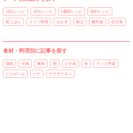
15分レシピ
10分レシピ
1週間レシピ
節約レシピ
夜ごはん
メイン料理
おかず
献立
離乳食
幼児食
食材・料理別に記事を探す
鶏肉
牛肉
豚肉
卵
ひき肉
魚
カット野菜
じゃがいも
ツナ
サラダチキン