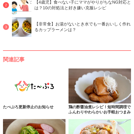
【4歳児】食べない子にママがやりがちなNG対応と
は？10の対処法と好き嫌い克服レシピ
【非常食】お湯がないとき水でも一番おいしく作れ
るカップラーメンは？
関連記事
たべぷろ更新停止のお知らせ
鶏の酢醤油煮レシピ！短時間調理で
ふんわりやわらかいお手軽おつまみ