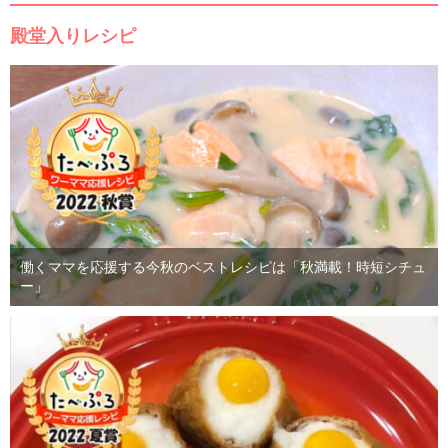
殿堂入りレシピ
働くママを応援する今秋のベストレシピは「秋満載！時短シチュ
ー」