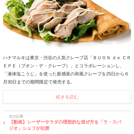
ハナマルキは東京・渋谷の人気クレープ店「ＢＵＯＮ ｄｅ ＣＲ
ＥＰＥ（ブオン・デ・クレープ）」とコラボレーションし、
「液体塩こうじ」を使った新感覚の和風クレープを25日から６
月30日までの期間限定で発売する。
続きを読む
次の記事
【動画】シーザーサラダの理想的な混ぜ方を「ラ・スパ
ジオ」シェフが伝授