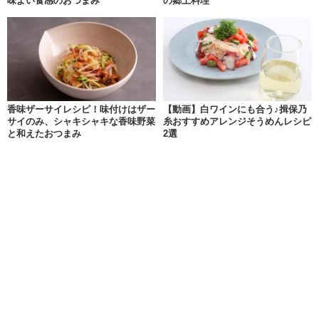
味よい食感のおつまみ
の郷土料理
香味ザーサイレシピ！味付けはザー
【動画】白ワインにも合う♪揖保乃
サイのみ、シャキシャキな香味野菜
糸おすすめアレンジそうめんレシピ
と和えたおつまみ
2選