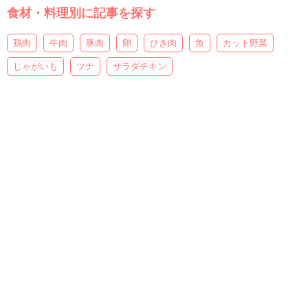
食材・料理別に記事を探す
鶏肉
牛肉
豚肉
卵
ひき肉
魚
カット野菜
じゃがいも
ツナ
サラダチキン