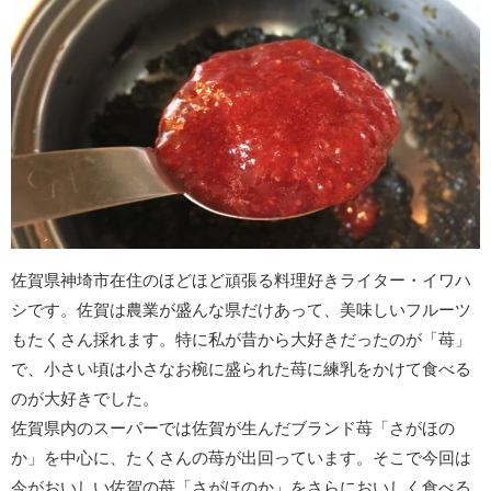
佐賀県神埼市在住のほどほど頑張る料理好きライター・イワハ
シです。佐賀は農業が盛んな県だけあって、美味しいフルーツ
もたくさん採れます。特に私が昔から大好きだったのが「苺」
で、小さい頃は小さなお椀に盛られた苺に練乳をかけて食べる
のが大好きでした。
佐賀県内のスーパーでは佐賀が生んだブランド苺「さがほの
か」を中心に、たくさんの苺が出回っています。そこで今回は
今がおいしい佐賀の苺「さがほのか」をさらにおいしく食べる