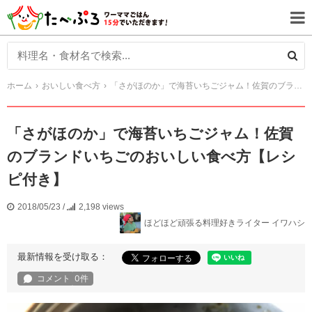
ホーム
おいしい食べ方
「さがほのか」で海苔いちごジャム！佐賀のブランドいちごのおいしい食べ方【レシピ付き】
「さがほのか」で海苔いちごジャム！佐賀
のブランドいちごのおいしい食べ方【レシ
ピ付き】
2018/05/23
/
2,198 views
ほどほど頑張る料理好きライター イワハシ
最新情報を受け取る：