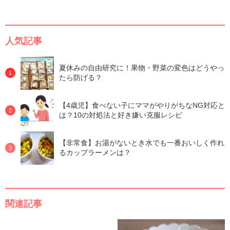
人気記事
夏休みの自由研究に！果物・野菜の変色はどうやっ
たら防げる？
【4歳児】食べない子にママがやりがちなNG対応と
は？10の対処法と好き嫌い克服レシピ
【非常食】お湯がないとき水でも一番おいしく作れ
るカップラーメンは？
関連記事