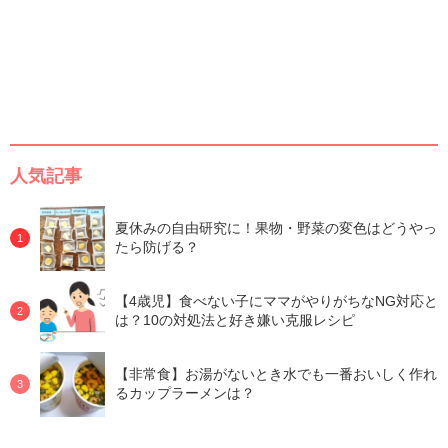
人気記事
夏休みの自由研究に！果物・野菜の変色はどうやっ
たら防げる？
【4歳児】食べない子にママがやりがちなNG対応と
は？10の対処法と好き嫌い克服レシピ
【非常食】お湯がないとき水でも一番おいしく作れ
るカップラーメンは？