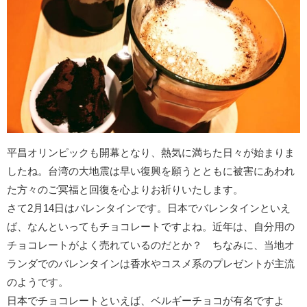
平昌オリンピックも開幕となり、熱気に満ちた日々が始まりま
したね。台湾の大地震は早い復興を願うとともに被害にあわれ
た方々のご冥福と回復を心よりお祈りいたします。
さて2月14日はバレンタインです。日本でバレンタインといえ
ば、なんといってもチョコレートですよね。近年は、自分用の
チョコレートがよく売れているのだとか？ ちなみに、当地オ
ランダでのバレンタインは香水やコスメ系のプレゼントが主流
のようです。
日本でチョコレートといえば、ベルギーチョコが有名ですよ