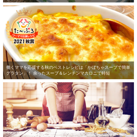
働くママを応援する秋のベストレシピは「かぼちゃスープで簡単
グラタン」！ 余ったスープ＆レンチンマカロニで時短