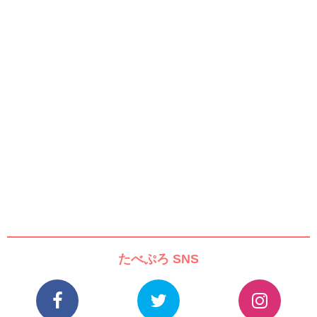
たべぷろ SNS