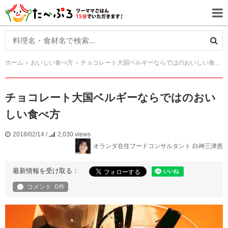
ホーム
おいしい食べ方
チョコレート大国ベルギーならではのおいしい食べ方
チョコレート大国ベルギーならではのおい
しい食べ方
2018/02/14
/
2,030 views
オランダ在住フードコンサルタント 白神三津恵
最新情報を受け取る：