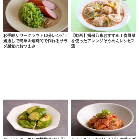
お手軽ザワークラウト10分レシピ！
【動画】揖保乃糸おすすめ！春野菜
湯通しで簡単＆短時間で作れるサラ
を使ったアレンジそうめんレシピ2
ダ感覚のおつまみ
選