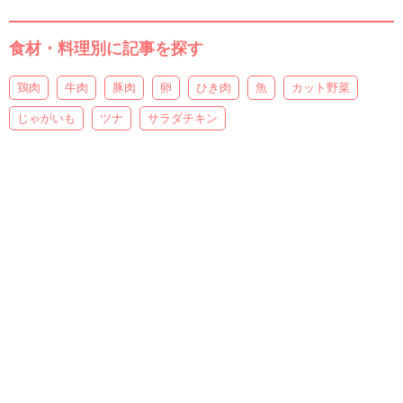
食材・料理別に記事を探す
鶏肉
牛肉
豚肉
卵
ひき肉
魚
カット野菜
じゃがいも
ツナ
サラダチキン