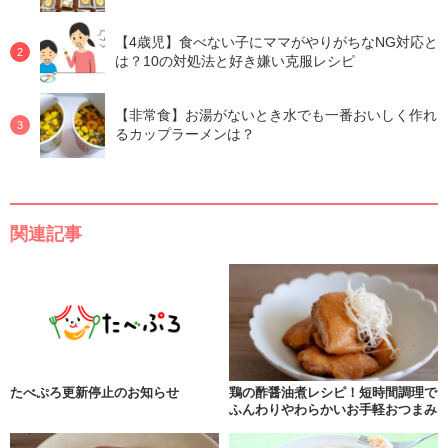
【4歳児】食べない子にママがやりがちなNG対応と
は？10の対処法と好き嫌い克服レシピ
【非常食】お湯がないとき水でも一番おいしく作れ
るカップラーメンは？
関連記事
たべぷろ更新停止のお知らせ
鶏の酢醤油煮レシピ！短時間調理で
ふんわりやわらかいお手軽おつまみ