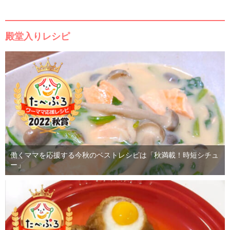
殿堂入りレシピ
働くママを応援する今秋のベストレシピは「秋満載！時短シチュ
ー」