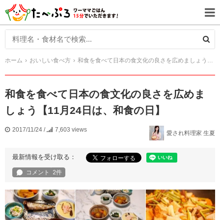
ホーム
おいしい食べ方
和食を食べて日本の食文化の良さを広めましょう【11月24日は、和食の日】
和食を食べて日本の食文化の良さを広めま
しょう【11月24日は、和食の日】
2017/11/24
/
7,603 views
愛され料理家 生夏
最新情報を受け取る：