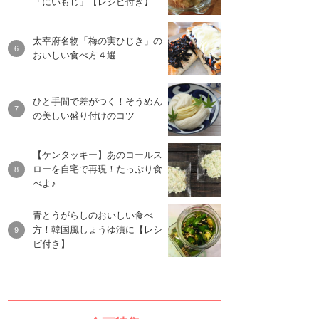
「にいもじ」【レシピ付き】
太宰府名物「梅の実ひじき」の
おいしい食べ方４選
ひと手間で差がつく！そうめん
の美しい盛り付けのコツ
【ケンタッキー】あのコールス
ローを自宅で再現！たっぷり食
べよ♪
青とうがらしのおいしい食べ
方！韓国風しょうゆ漬に【レシ
ピ付き】