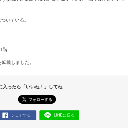
についている。
1階
を転載しました。
に入ったら「いいね！」してね
シェアする
LINEに送る