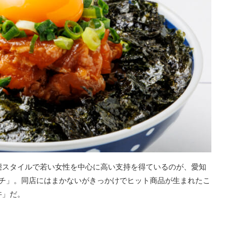
態スタイルで若い女性を中心に高い支持を得ているのが、愛知
ンチ」。同店にはまかないがきっかけでヒット商品が生まれたこ
丼」だ。