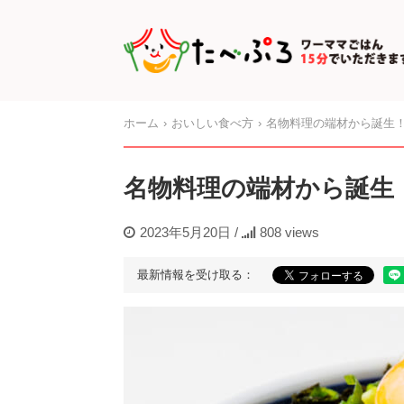
ホーム
おいしい食べ方
名物料理の端材から誕生
名物料理の端材から誕生
2023年5月20日
/
808 views
最新情報を受け取る：