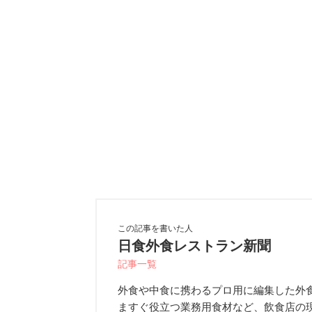
この記事を書いた人
日食外食レストラン新聞
記事一覧
外食や中食に携わるプロ用に編集した外
ますぐ役立つ業務用食材など、飲食店の