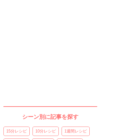
シーン別に記事を探す
15分レシピ
10分レシピ
1週間レシピ