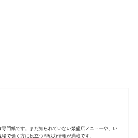
食専門紙です。まだ知られていない繁盛店メニューや、い
現場で働く方に役立つ即戦力情報が満載です。