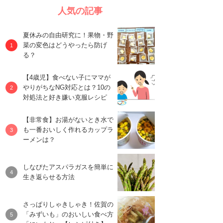
人気の記事
夏休みの自由研究に！果物・野
菜の変色はどうやったら防げ
る？
【4歳児】食べない子にママが
やりがちなNG対応とは？10の
対処法と好き嫌い克服レシピ
【非常食】お湯がないとき水で
も一番おいしく作れるカップラ
ーメンは？
しなびたアスパラガスを簡単に
生き返らせる方法
さっぱりしゃきしゃき！佐賀の
「みずいも」のおいしい食べ方