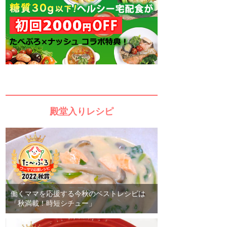
殿堂入りレシピ
働くママを応援する今秋のベストレシピは
「秋満載！時短シチュー」