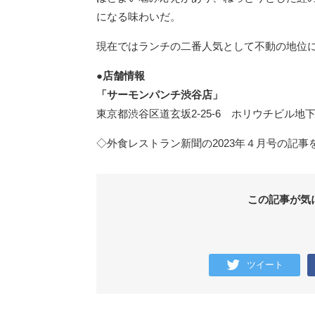
になる味わいだ。
現在ではランチの二番人気として不動の地位
●店舗情報
「サーモンパンチ渋谷店」
東京都渋谷区道玄坂2-25-6 ホリウチビル地下
◇外食レストラン新聞の2023年４月号の記事
この記事が気
ツイート