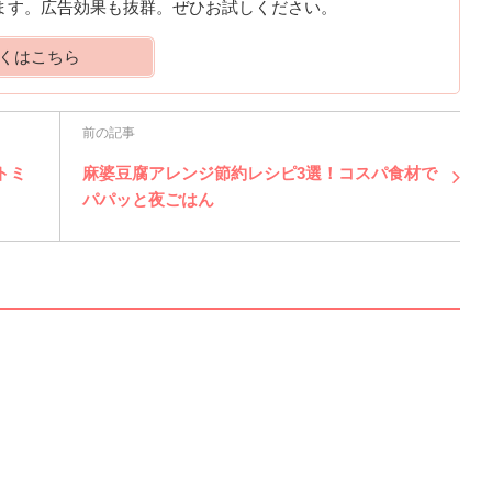
ります。広告効果も抜群。ぜひお試しください。
くはこちら
前の記事
トミ
麻婆豆腐アレンジ節約レシピ3選！コスパ食材で
パパッと夜ごはん