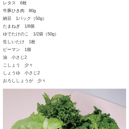
レタス 6枚
牛豚ひき肉 80g
納豆 1パック（50g）
たまねぎ 1/8個
ゆでたけのこ 1/2袋（50g）
生しいたけ 1枚
ピーマン 1個
油 小さじ2
こしょう 少々
しょうゆ 小さじ2
おろししょうが 少々