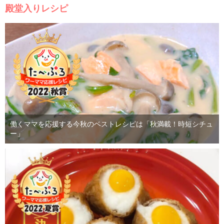
殿堂入りレシピ
働くママを応援する今秋のベストレシピは「秋満載！時短シチュ
ー」