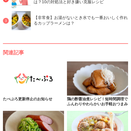
は？10の対処法と好き嫌い克服レシピ
【非常食】お湯がないとき水でも一番おいしく作れ
るカップラーメンは？
関連記事
たべぷろ更新停止のお知らせ
鶏の酢醤油煮レシピ！短時間調理で
ふんわりやわらかいお手軽おつまみ