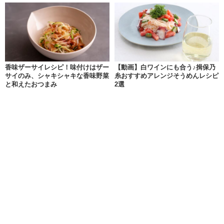
香味ザーサイレシピ！味付けはザー
【動画】白ワインにも合う♪揖保乃
サイのみ、シャキシャキな香味野菜
糸おすすめアレンジそうめんレシピ
と和えたおつまみ
2選