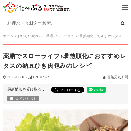
ホーム
おいしい食べ方
薬膳でスローライフ♪暑熱順化におすすめレタスの納豆ひき肉包みのレシピ
薬膳でスローライフ♪暑熱順化におすすめレ
タスの納豆ひき肉包みのレシピ
2022/06/18
/
676 views
百菜元気新聞
最新情報を受け取る：