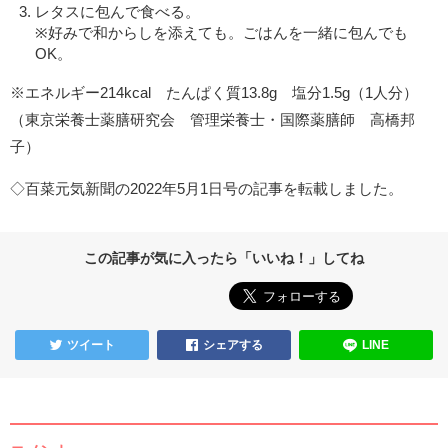
レタスに包んで食べる。
※好みで和からしを添えても。ごはんを一緒に包んでも
OK。
※エネルギー214kcal たんぱく質13.8g 塩分1.5g（1人分）
（東京栄養士薬膳研究会 管理栄養士・国際薬膳師 高橋邦
子）
◇百菜元気新聞の2022年5月1日号の記事を転載しました。
この記事が気に入ったら「いいね！」してね
ツイート
シェアする
LINE