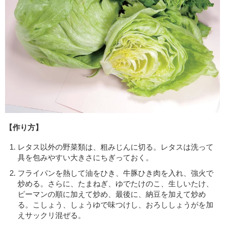
【作り方】
レタス以外の野菜類は、粗みじんに切る。レタスは洗って
具を包みやすい大きさにちぎっておく。
フライパンを熱して油をひき、牛豚ひき肉を入れ、強火で
炒める。さらに、たまねぎ、ゆでたけのこ、生しいたけ、
ピーマンの順に加えて炒め、最後に、納豆を加えて炒め
る。こしょう、しょうゆで味つけし、おろししょうがを加
えサックリ混ぜる。