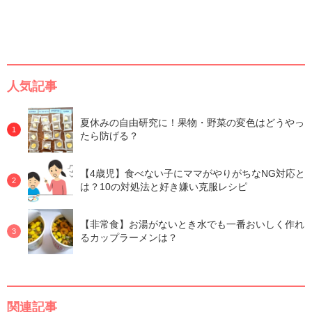
人気記事
夏休みの自由研究に！果物・野菜の変色はどうやっ
たら防げる？
【4歳児】食べない子にママがやりがちなNG対応と
は？10の対処法と好き嫌い克服レシピ
【非常食】お湯がないとき水でも一番おいしく作れ
るカップラーメンは？
関連記事