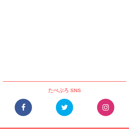
たべぷろ SNS