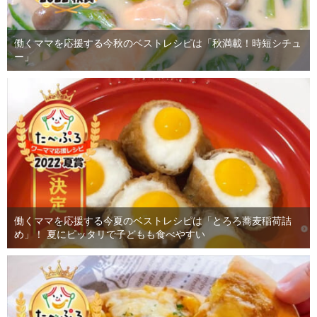
働くママを応援する今秋のベストレシピは「秋満載！時短シチュ
ー」
働くママを応援する今夏のベストレシピは「とろろ蕎麦稲荷詰
め」！ 夏にピッタリで子どもも食べやすい