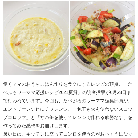
働くママのおうちごはん作りをラクにするレシピの頂点、「た
べぷろワーママ応援レシピ2021夏賞」の読者投票が6月23日ま
で行われています。今回も、たべぷろのワーママ編集部員が、
エントリーレシピにチャレンジ。「包丁も火も使わないスコッ
プコロッケ」と「サバ缶を使ってレンジで作れる麻婆なす」を
作ってみた感想をお届けします。
暑い日は、キッチンに立ってコンロを使うのがおっくうになり