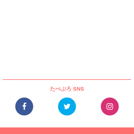
たべぷろ SNS