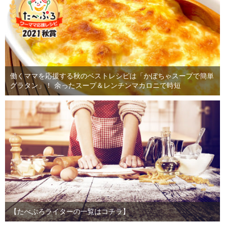
働くママを応援する秋のベストレシピは「かぼちゃスープで簡単
グラタン」！ 余ったスープ＆レンチンマカロニで時短
【たべぷろライターの一覧はコチラ】