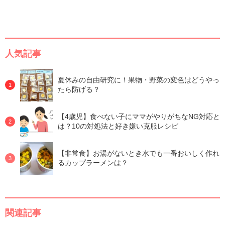
人気記事
夏休みの自由研究に！果物・野菜の変色はどうやっ
たら防げる？
【4歳児】食べない子にママがやりがちなNG対応と
は？10の対処法と好き嫌い克服レシピ
【非常食】お湯がないとき水でも一番おいしく作れ
るカップラーメンは？
関連記事