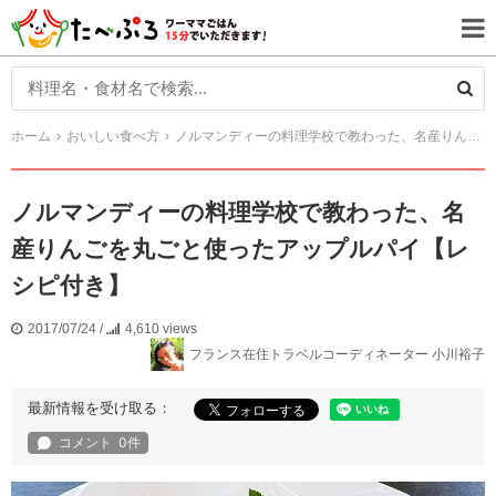
ホーム
おいしい食べ方
ノルマンディーの料理学校で教わった、名産りんごを丸ごと使ったアップルパイ【レシピ付き】
ノルマンディーの料理学校で教わった、名
産りんごを丸ごと使ったアップルパイ【レ
シピ付き】
2017/07/24
/
4,610 views
フランス在住トラベルコーディネーター 小川裕子
最新情報を受け取る：