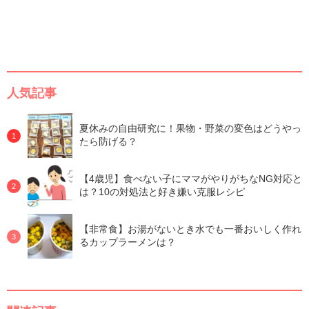
人気記事
夏休みの自由研究に！果物・野菜の変色はどうやっ
たら防げる？
【4歳児】食べない子にママがやりがちなNG対応と
は？10の対処法と好き嫌い克服レシピ
【非常食】お湯がないとき水でも一番おいしく作れ
るカップラーメンは？