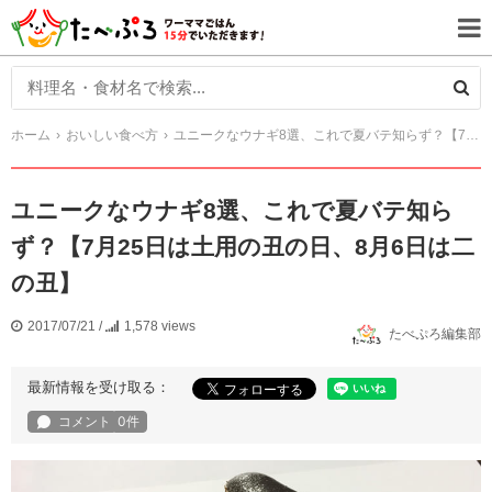
ホーム
おいしい食べ方
ユニークなウナギ8選、これで夏バテ知らず？【7月25日は土用の丑の日、8月6日は二の丑】
ユニークなウナギ8選、これで夏バテ知ら
ず？【7月25日は土用の丑の日、8月6日は二
の丑】
2017/07/21
/
1,578 views
たべぷろ編集部
最新情報を受け取る：