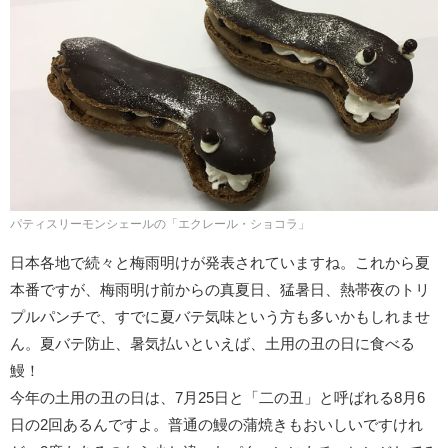
パティスリーモンシェールの「エクレール・ショコラ」
日本各地で続々と梅雨明けが発表されていますね。これから夏
本番ですが、梅雨明け前からの真夏日、猛暑日、熱帯夜のトリ
プルパンチで、すでに夏バテ気味という方も多いかもしれませ
ん。夏バテ防止、暑気払いといえば、土用の丑の日に食べる
鰻！
今年の土用の丑の日は、7月25日と「二の丑」と呼ばれる8月6
日の2回あるんですよ。普通の鰻の蒲焼きもおいしいですけれ