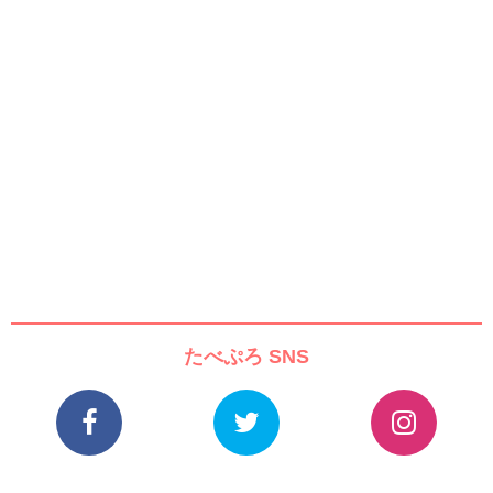
たべぷろ SNS