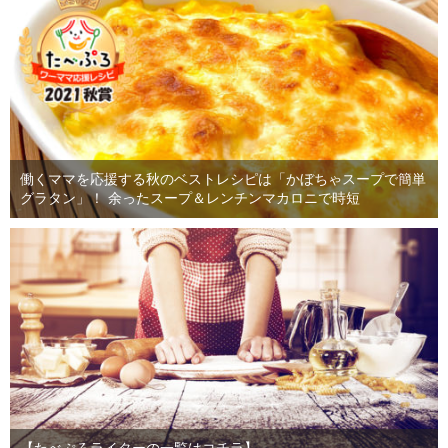
働くママを応援する秋のベストレシピは「かぼちゃスープで簡単
グラタン」！ 余ったスープ＆レンチンマカロニで時短