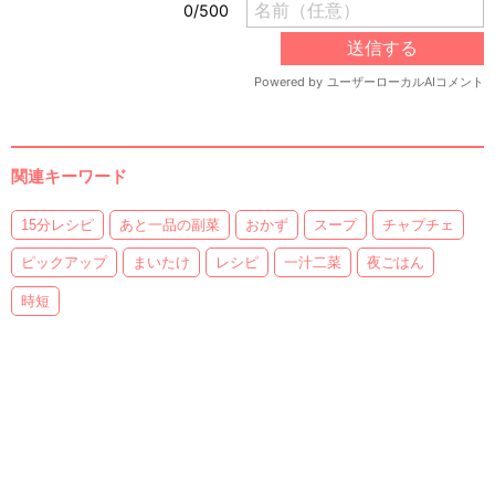
関連キーワード
15分レシピ
あと一品の副菜
おかず
スープ
チャプチェ
ピックアップ
まいたけ
レシピ
一汁二菜
夜ごはん
時短