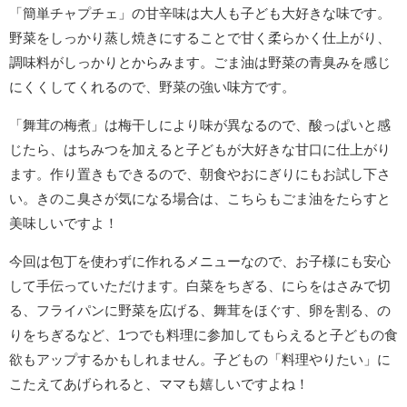
「簡単チャプチェ」の甘辛味は大人も子ども大好きな味です。
野菜をしっかり蒸し焼きにすることで甘く柔らかく仕上がり、
調味料がしっかりとからみます。ごま油は野菜の青臭みを感じ
にくくしてくれるので、野菜の強い味方です。
「舞茸の梅煮」は梅干しにより味が異なるので、酸っぱいと感
じたら、はちみつを加えると子どもが大好きな甘口に仕上がり
ます。作り置きもできるので、朝食やおにぎりにもお試し下さ
い。きのこ臭さが気になる場合は、こちらもごま油をたらすと
美味しいですよ！
今回は包丁を使わずに作れるメニューなので、お子様にも安心
して手伝っていただけます。白菜をちぎる、にらをはさみで切
る、フライパンに野菜を広げる、舞茸をほぐす、卵を割る、の
りをちぎるなど、1つでも料理に参加してもらえると子どもの食
欲もアップするかもしれません。子どもの「料理やりたい」に
こたえてあげられると、ママも嬉しいですよね！