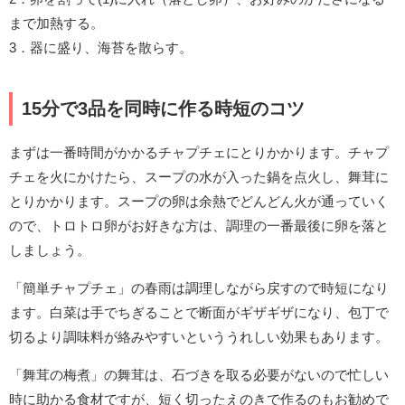
まで加熱する。
3．器に盛り、海苔を散らす。
15分で3品を同時に作る時短のコツ
まずは一番時間がかかるチャプチェにとりかかります。チャプ
チェを火にかけたら、スープの水が入った鍋を点火し、舞茸に
とりかかります。スープの卵は余熱でどんどん火が通っていく
ので、トロトロ卵がお好きな方は、調理の一番最後に卵を落と
しましょう。
「簡単チャプチェ」の春雨は調理しながら戻すので時短になり
ます。白菜は手でちぎることで断面がギザギザになり、包丁で
切るより調味料が絡みやすいといううれしい効果もあります。
「舞茸の梅煮」の舞茸は、石づきを取る必要がないので忙しい
時に助かる食材ですが、短く切ったえのきで作るのもお勧めで