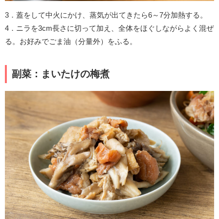
3．蓋をして中火にかけ、蒸気が出てきたら6～7分加熱する。
4．ニラを3cm長さに切って加え、全体をほぐしながらよく混ぜ
る。お好みでごま油（分量外）をふる。
副菜：まいたけの梅煮