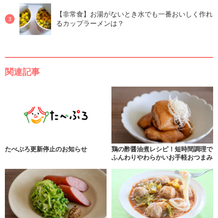
【非常食】お湯がないとき水でも一番おいしく作れ
るカップラーメンは？
関連記事
たべぷろ更新停止のお知らせ
鶏の酢醤油煮レシピ！短時間調理で
ふんわりやわらかいお手軽おつまみ