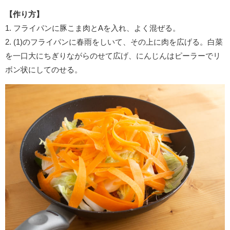
【作り方】
1. フライパンに豚こま肉とAを入れ、よく混ぜる。
2. (1)のフライパンに春雨をしいて、その上に肉を広げる。白菜
を一口大にちぎりながらのせて広げ、にんじんはピーラーでリ
ボン状にしてのせる。