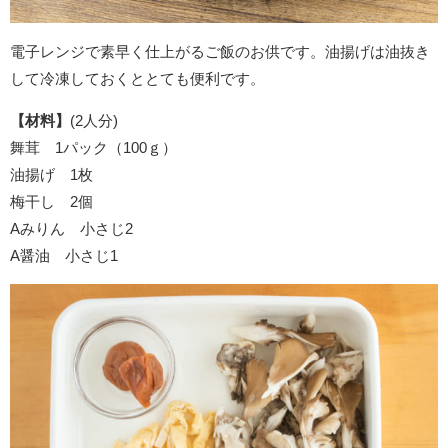
電子レンジで素早く仕上がるご飯のお供です。油揚げは油抜き
して冷凍しておくととても便利です。
【材料】
(2人分)
舞茸 1パック（100ｇ）
油揚げ 1枚
梅干し 2個
Aみりん 小さじ2
A醤油 小さじ1