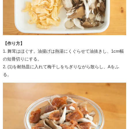
【作り方】
1. 舞茸はほぐす。油揚げは熱湯にくぐらせて油抜きし、1cm幅
の短冊切りにする。
2. (1)を耐熱皿に入れて梅干しをちぎりながら散らし、Aをふ
る。