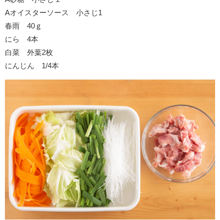
Aオイスターソース 小さじ1
春雨 40ｇ
にら 4本
白菜 外葉2枚
にんじん 1/4本