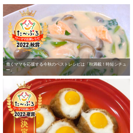
働くママを応援する今秋のベストレシピは「秋満載！時短シチュ
ー」