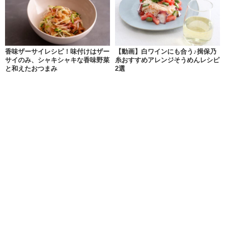
香味ザーサイレシピ！味付けはザー
【動画】白ワインにも合う♪揖保乃
サイのみ、シャキシャキな香味野菜
糸おすすめアレンジそうめんレシピ
と和えたおつまみ
2選