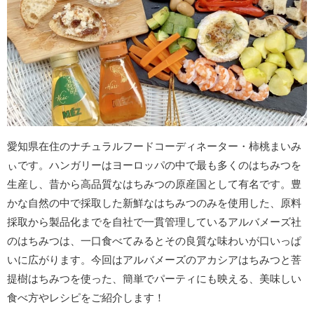
愛知県在住のナチュラルフードコーディネーター・柿桃まいみ
ぃです。ハンガリーはヨーロッパの中で最も多くのはちみつを
生産し、昔から高品質なはちみつの原産国として有名です。豊
かな自然の中で採取した新鮮なはちみつのみを使用した、原料
採取から製品化までを自社で一貫管理しているアルバメーズ社
のはちみつは、一口食べてみるとその良質な味わいが口いっぱ
いに広がります。今回はアルバメーズのアカシアはちみつと菩
提樹はちみつを使った、簡単でパーティにも映える、美味しい
食べ方やレシピをご紹介します！