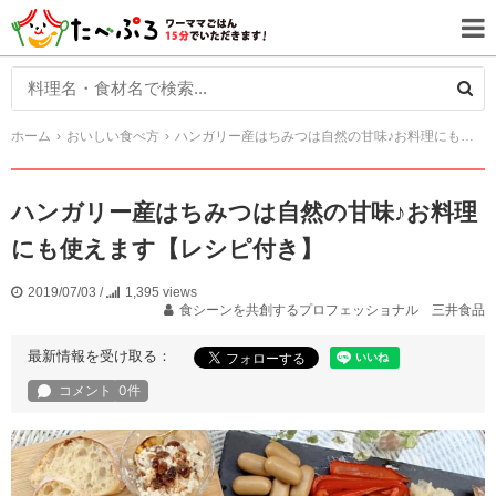
ホーム
おいしい食べ方
ハンガリー産はちみつは自然の甘味♪お料理にも使えます【レシピ付き】
ハンガリー産はちみつは自然の甘味♪お料理
にも使えます【レシピ付き】
2019/07/03
/
1,395 views
食シーンを共創するプロフェッショナル 三井食品
最新情報を受け取る：