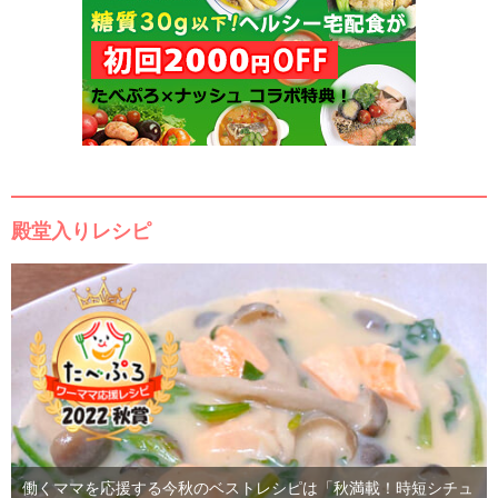
殿堂入りレシピ
働くママを応援する今秋のベストレシピは「秋満載！時短シチュ