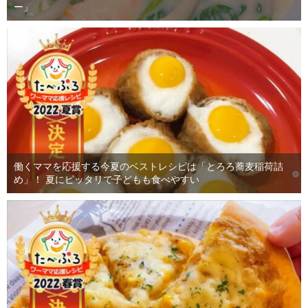
ー」
働くママを応援する今夏のベストレシピは「とろろ蕎麦稲荷詰
め」！ 夏にピッタリで子どもも食べやすい