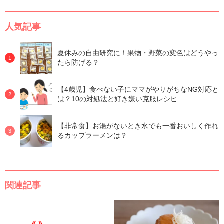
人気記事
夏休みの自由研究に！果物・野菜の変色はどうやっ
たら防げる？
【4歳児】食べない子にママがやりがちなNG対応と
は？10の対処法と好き嫌い克服レシピ
【非常食】お湯がないとき水でも一番おいしく作れ
るカップラーメンは？
関連記事