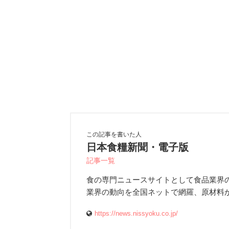
この記事を書いた人
日本食糧新聞・電子版
記事一覧
食の専門ニュースサイトとして食品業界
業界の動向を全国ネットで網羅、原材料
https://news.nissyoku.co.jp/