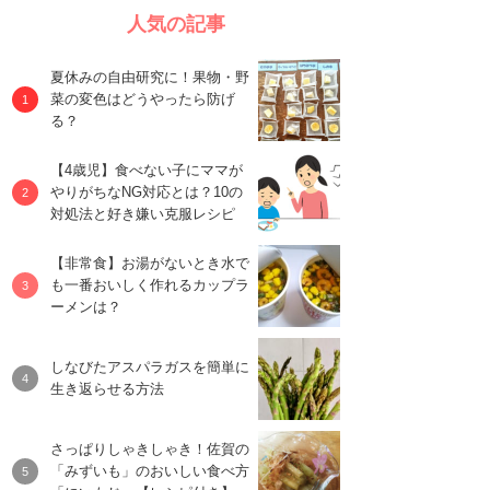
人気の記事
夏休みの自由研究に！果物・野
菜の変色はどうやったら防げ
る？
【4歳児】食べない子にママが
やりがちなNG対応とは？10の
対処法と好き嫌い克服レシピ
【非常食】お湯がないとき水で
も一番おいしく作れるカップラ
ーメンは？
しなびたアスパラガスを簡単に
生き返らせる方法
さっぱりしゃきしゃき！佐賀の
「みずいも」のおいしい食べ方