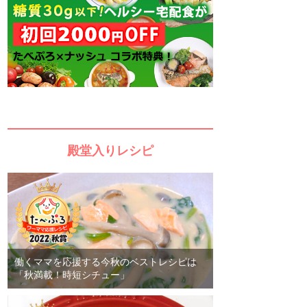
殿堂入りレシピ
働くママを応援する今秋のベストレシピは
「秋満載！時短シチュー」