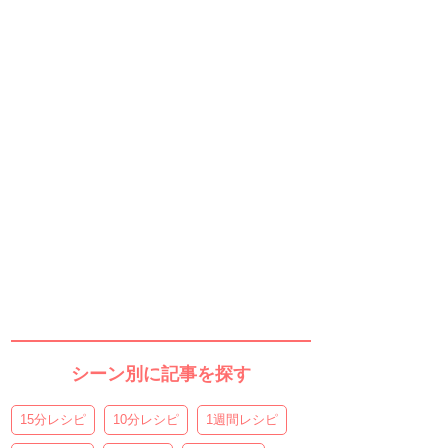
シーン別に記事を探す
15分レシピ
10分レシピ
1週間レシピ