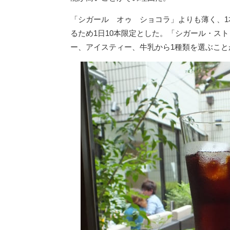
「シガール オゥ ショコラ」よりも薄く、
るため1日10本限定とした。「シガール・ス
ー、アイスティー、牛乳から1種類を選ぶこと