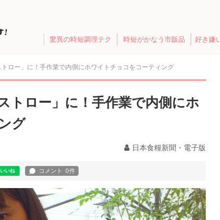
驚異の時短調理テク
時短がかなう市販品
好き嫌
ストロー」に！手作業で内側にホワイトチョコをコーティング
ストロー」に！手作業で内側にホ
ング
日本食糧新聞・電子版