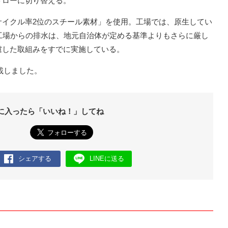
トローに切り替える。
サイクル率2位のスチール素材」を使用。工場では、原生してい
工場からの排水は、地元自治体が定める基準よりもさらに厳し
慮した取組みをすでに実施している。
転載しました。
に入ったら「いいね！」してね
シェアする
LINEに送る