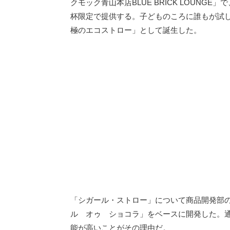
クモック青山本店BLUE BRICK LOUNG
杯限定で提供する。子どものころに誰もが試
極のエコストロー」として誕生した。
「シガール・ストロー」について商品開発部
ル オゥ ショコラ」をベースに開発した。
能が高いことがその理由だ。