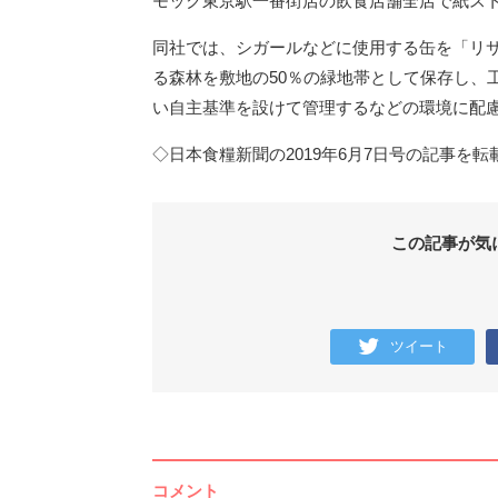
モック東京駅一番街店の飲食店舗全店で紙ス
同社では、シガールなどに使用する缶を「リ
る森林を敷地の50％の緑地帯として保存し、
い自主基準を設けて管理するなどの環境に配
◇日本食糧新聞の2019年6月7日号の記事を
この記事が気
ツイート
コメント