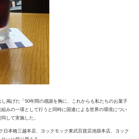
念し掲げた「50年間の感謝を胸に、これからも私たちのお菓子
取組みの一環として行うと同時に国連による世界の環境につい
賛同して実施した。
ックモック日本橋三越本店、ヨックモック東武百貨店池袋本店、ヨック