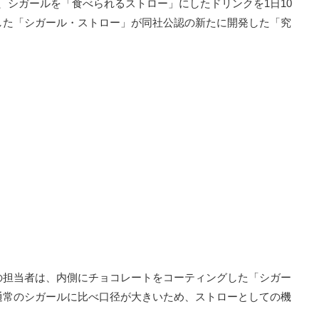
E」で、シガールを「食べられるストロー」にしたドリンクを1日10
した「シガール・ストロー」が同社公認の新たに開発した「究
の担当者は、内側にチョコレートをコーティングした「シガー
通常のシガールに比べ口径が大きいため、ストローとしての機