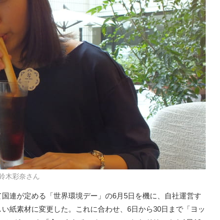
鈴木彩奈さん
国連が定める「世界環境デー」の6月5日を機に、自社運営す
い紙素材に変更した。これに合わせ、6日から30日まで「ヨッ