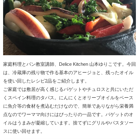
家庭料理とパン教室講師、Delice Kitchen 山本ゆりこです。今回
は、冷蔵庫の残り物で作る基本のアヒージョと、残ったオイル
を使い回したレシピ2品をご紹介します。
ご家庭では敷居が高く感じるバゲットやチュロスと共にいただ
くスペイン料理のタパス。にんにくとオリーブオイルをベース
に魚介等の食材を煮込むだけなので、簡単でありながら栄養満
点なのでワーママ向けにはぴったりの一品です。バゲットのオ
イルはうまみが凝縮しています。捨てずにグリルやパスタソー
スに使い回せます。