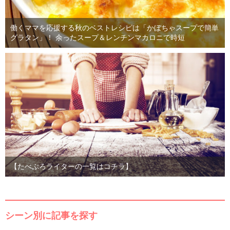
働くママを応援する秋のベストレシピは「かぼちゃスープで簡単
グラタン」！ 余ったスープ＆レンチンマカロニで時短
【たべぷろライターの一覧はコチラ】
シーン別に記事を探す