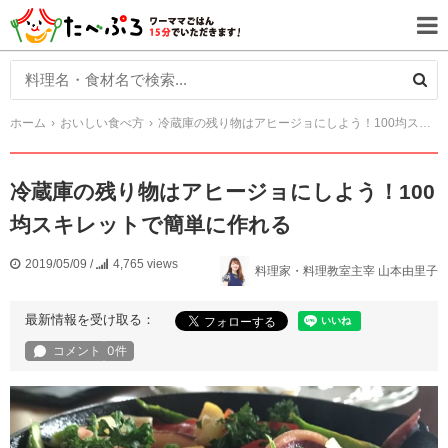
ホーム
おいしい食べ方
冷蔵庫の残り物はアヒージョにしよう！100均スキレットで簡単に作れる
冷蔵庫の残り物はアヒージョにしよう！100
均スキレットで簡単に作れる
2019/05/09
/
4,765 views
料理家・料理教室主宰 山本由里子
最新情報を受け取る：