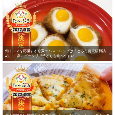
働くママを応援する今夏のベストレシピは「とろろ蕎麦稲荷詰
め」！ 夏にピッタリで子どもも食べやすい