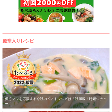
殿堂入りレシピ
働くママを応援する今秋のベストレシピは「秋満載！時短シチュ
ー」