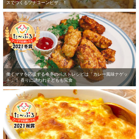
スでつくるツナコーンピザ」！
働くママを応援する今冬のベストレシピは「カレー風味ナゲッ
ト」！ 香りに誘われ子どもも完食