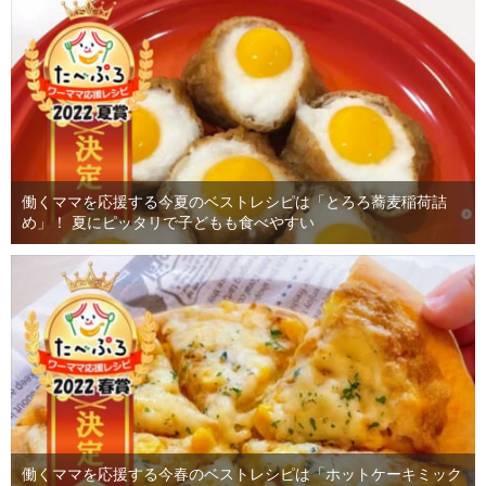
働くママを応援する今夏のベストレシピは「とろろ蕎麦稲荷詰
め」！ 夏にピッタリで子どもも食べやすい
働くママを応援する今春のベストレシピは「ホットケーキミック