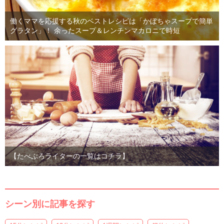
働くママを応援する秋のベストレシピは「かぼちゃスープで簡単
グラタン」！ 余ったスープ＆レンチンマカロニで時短
【たべぷろライターの一覧はコチラ】
シーン別に記事を探す