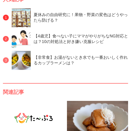
夏休みの自由研究に！果物・野菜の変色はどうやっ
たら防げる？
【4歳児】食べない子にママがやりがちなNG対応と
は？10の対処法と好き嫌い克服レシピ
【非常食】お湯がないとき水でも一番おいしく作れ
るカップラーメンは？
関連記事