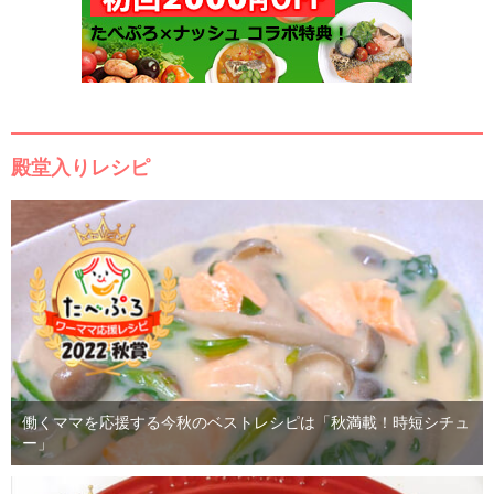
殿堂入りレシピ
働くママを応援する今秋のベストレシピは「秋満載！時短シチュ
ー」